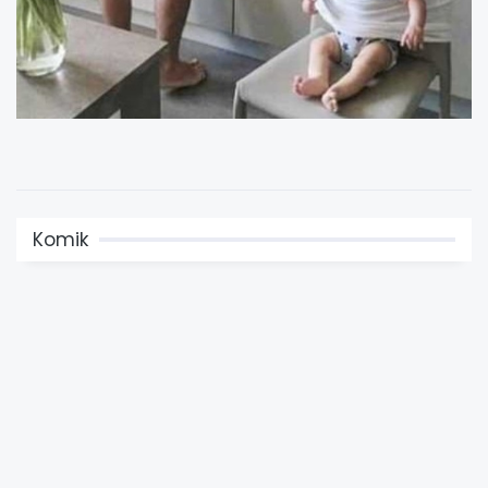
Komik