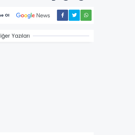
e Ol
iğer Yazıları