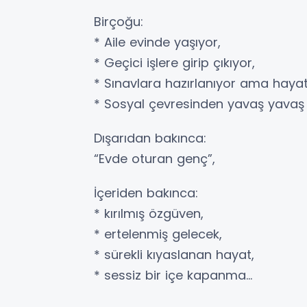
Birçoğu:
* Aile evinde yaşıyor,
* Geçici işlere girip çıkıyor,
* Sınavlara hazırlanıyor ama hayatı 
* Sosyal çevresinden yavaş yavaş
Dışarıdan bakınca:
“Evde oturan genç”,
İçeriden bakınca:
* kırılmış özgüven,
* ertelenmiş gelecek,
* sürekli kıyaslanan hayat,
* sessiz bir içe kapanma…