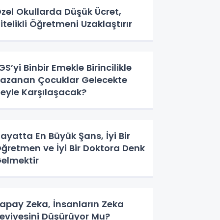
zel Okullarda Düşük Ücret,
itelikli Öğretmeni Uzaklaştırır
GS’yi Binbir Emekle Birincilikle
azanan Çocuklar Gelecekte
eyle Karşılaşacak?
ayatta En Büyük Şans, İyi Bir
ğretmen ve İyi Bir Doktora Denk
elmektir
apay Zeka, İnsanların Zeka
eviyesini Düşürüyor Mu?