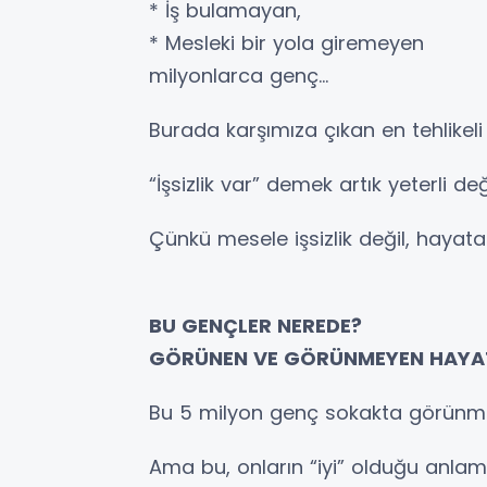
* İş bulamayan,
* Mesleki bir yola giremeyen
milyonlarca genç…
Burada karşımıza çıkan en tehlikeli 
“İşsizlik var” demek artık yeterli deği
Çünkü mesele işsizlik değil, haya
BU GENÇLER NEREDE?
GÖRÜNEN VE GÖRÜNMEYEN HAYA
Bu 5 milyon genç sokakta görünmüy
Ama bu, onların “iyi” olduğu anla