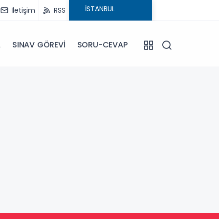
İletişim
RSS
A
SINAV GÖREVİ
SORU-CEVAP