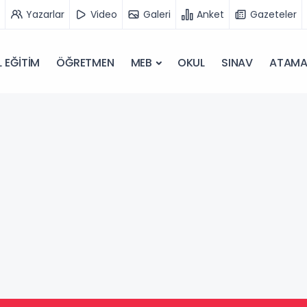
Yazarlar
Video
Galeri
Anket
Gazeteler
 EĞİTİM
ÖĞRETMEN
MEB
OKUL
SINAV
ATAM