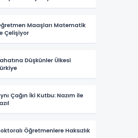
ğretmen Maaşları Matematik
le Çelişiyor
ahatına Düşkünler Ülkesi
ürkiye
ynı Çağın İki Kutbu: Nazım ile
azıl
oktoralı Öğretmenlere Haksızlık