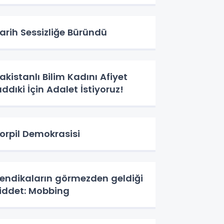
arih Sessizliğe Büründü
akistanlı Bilim Kadını Afiyet
ıddıki İçin Adalet İstiyoruz!
orpil Demokrasisi
endikaların görmezden geldiği
iddet: Mobbing