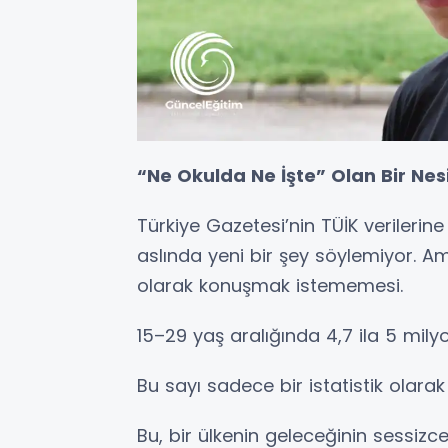
“Ne Okulda Ne İşte” Olan Bir Nes
Türkiye Gazetesi’nin TÜİK verileri
aslında yeni bir şey söylemiyor. A
olarak konuşmak istememesi.
15–29 yaş aralığında 4,7 ila 5 mil
Bu sayı sadece bir istatistik olara
Bu, bir ülkenin geleceğinin sessizce 