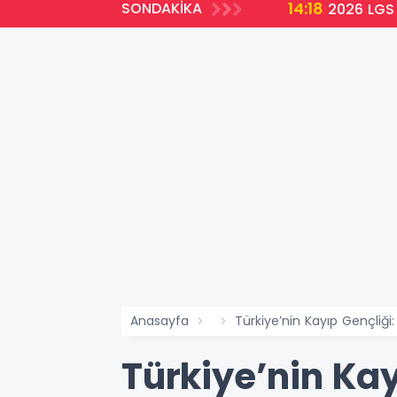
14:18
SONDAKİKA
2026 LGS 
Anasayfa
Türkiye’nin Kayıp Gençliği:
Türkiye’nin Kay