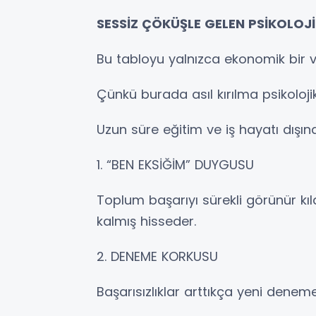
SESSİZ ÇÖKÜŞLE GELEN PSİKOLOJİK
Bu tabloyu yalnızca ekonomik bir 
Çünkü burada asıl kırılma psikolojikt
Uzun süre eğitim ve iş hayatı dışı
1. “BEN EKSİĞİM” DUYGUSU
Toplum başarıyı sürekli görünür kıl
kalmış hisseder.
2. DENEME KORKUSU
Başarısızlıklar arttıkça yeni deneme