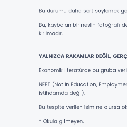
Bu durumu daha sert söylemek ger
Bu, kaybolan bir neslin fotoğrafı d
kırılmadır.
YALNIZCA RAKAMLAR DEĞİL, GER
Ekonomik literatürde bu gruba veril
NEET (Not in Education, Employment
istihdamda değil).
Bu tespite verilen isim ne olursa 
* Okula gitmeyen,