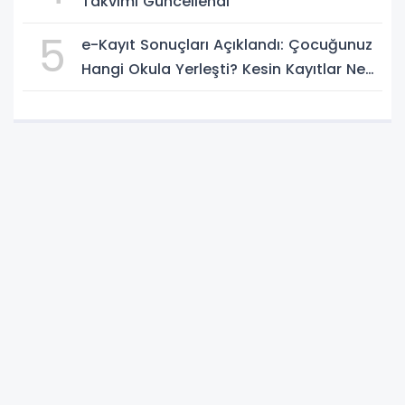
Takvimi Güncellendi
5
e-Kayıt Sonuçları Açıklandı: Çocuğunuz
Hangi Okula Yerleşti? Kesin Kayıtlar Ne
Zaman?