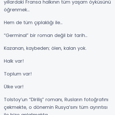
yıllardaki Fransa halkının tüm yaşam öyküsünü
öğrenmek…
Hem de tüm çıplaklığı ile…
“Germinal” bir roman değil bir tarih…
Kazanan, kaybeden; ölen, kalan yok.
Halk var!
Toplum var!
Ülke var!
Tolstoy’un “Diriliş” romanı, Rusların fotoğrafını
çekmekte, o dönemin Rusya’sını tüm ayrıntısı
ile bize anlatmakta…