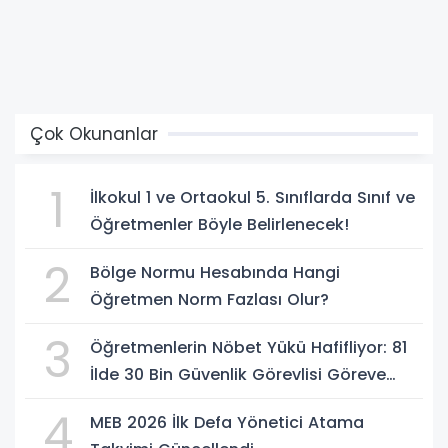
Çok Okunanlar
1
İlkokul 1 ve Ortaokul 5. Sınıflarda Sınıf ve
Öğretmenler Böyle Belirlenecek!
2
Bölge Normu Hesabında Hangi
Öğretmen Norm Fazlası Olur?
3
Öğretmenlerin Nöbet Yükü Hafifliyor: 81
İlde 30 Bin Güvenlik Görevlisi Göreve
Başlıyor
4
MEB 2026 İlk Defa Yönetici Atama