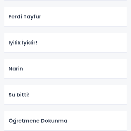
Ferdi Tayfur
İyilik İyidir!
Narin
Su bitti!
Öğretmene Dokunma