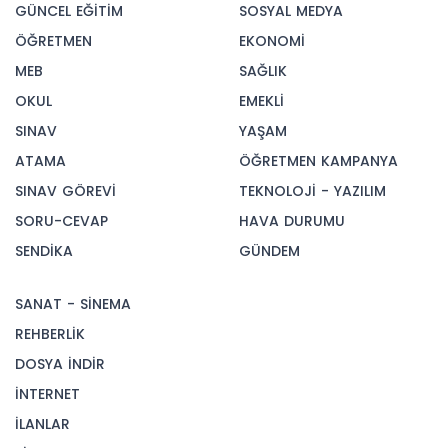
GÜNCEL EĞİTİM
SOSYAL MEDYA
ÖĞRETMEN
EKONOMİ
MEB
SAĞLIK
OKUL
EMEKLİ
SINAV
YAŞAM
ATAMA
ÖĞRETMEN KAMPANYA
SINAV GÖREVİ
TEKNOLOJİ - YAZILIM
SORU-CEVAP
HAVA DURUMU
SENDİKA
GÜNDEM
SANAT - SİNEMA
REHBERLİK
DOSYA İNDİR
İNTERNET
İLANLAR