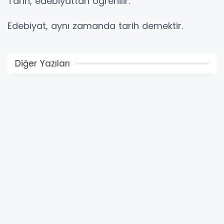
Tarih, edebiyattan öğrenilir.
Edebiyat, aynı zamanda tarih demektir.
Diğer Yazıları