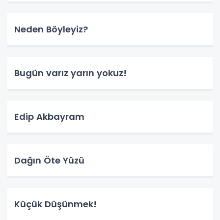
Neden Böyleyiz?
Bugün varız yarın yokuz!
Edip Akbayram
Dağın Öte Yüzü
Küçük Düşünmek!