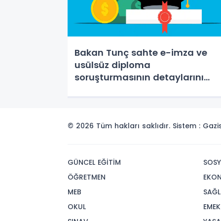
Bakan Tunç sahte e-imza ve
usülsüz diploma
soruşturmasının detaylarını
açıkladı
© 2026 Tüm hakları saklıdır. Sistem : Gaz
GÜNCEL EĞİTİM
SOSY
ÖĞRETMEN
EKO
MEB
SAĞL
OKUL
EMEK