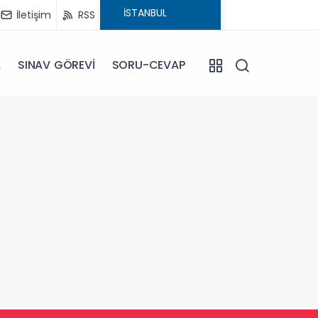
İletişim
RSS
A
SINAV GÖREVİ
SORU-CEVAP