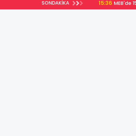
15:36
SONDAKİKA
MEB'de 15