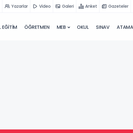
Yazarlar
Video
Galeri
Anket
Gazeteler
 EĞİTİM
ÖĞRETMEN
MEB
OKUL
SINAV
ATAM