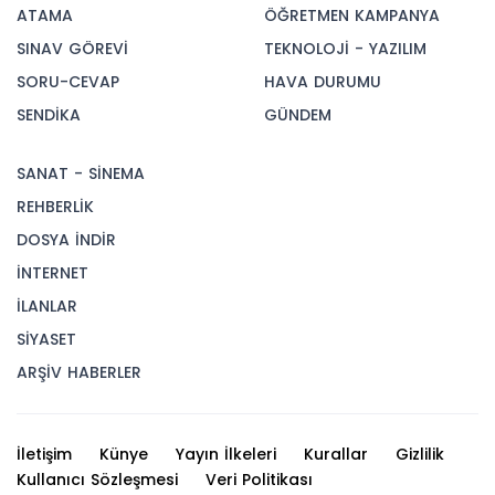
ATAMA
ÖĞRETMEN KAMPANYA
SINAV GÖREVİ
TEKNOLOJİ - YAZILIM
SORU-CEVAP
HAVA DURUMU
SENDİKA
GÜNDEM
SANAT - SİNEMA
REHBERLİK
DOSYA İNDİR
İNTERNET
İLANLAR
SİYASET
ARŞİV HABERLER
İletişim
Künye
Yayın İlkeleri
Kurallar
Gizlilik
Kullanıcı Sözleşmesi
Veri Politikası