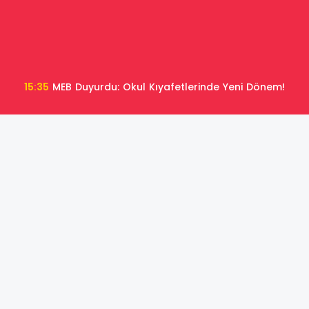
15:35
MEB Duyurdu: Okul Kıyafetlerinde Yeni Dönem!