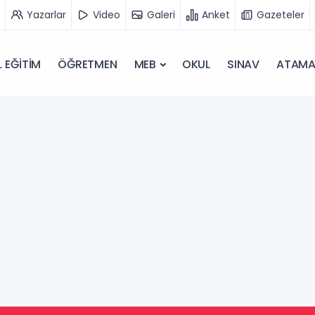
Yazarlar
Video
Galeri
Anket
Gazeteler
 EĞİTİM
ÖĞRETMEN
MEB
OKUL
SINAV
ATAM