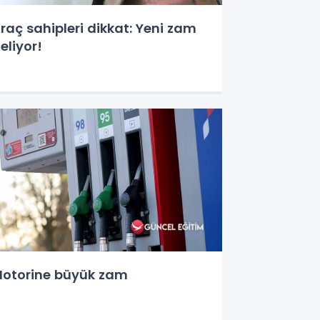
raç sahipleri dikkat: Yeni zam
eliyor!
otorine büyük zam