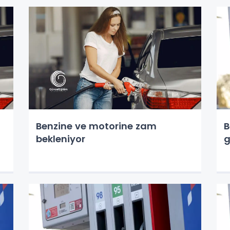
Benzine ve motorine zam
B
bekleniyor
g