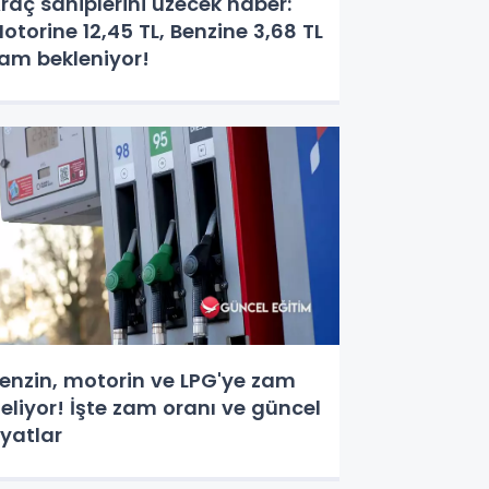
raç sahiplerini üzecek haber:
otorine 12,45 TL, Benzine 3,68 TL
am bekleniyor!
enzin, motorin ve LPG'ye zam
eliyor! İşte zam oranı ve güncel
iyatlar