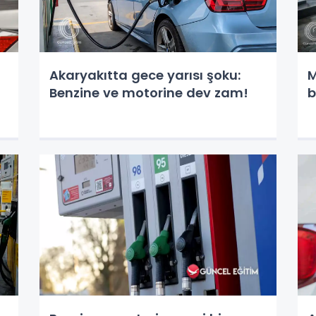
Akaryakıtta gece yarısı şoku:
M
Benzine ve motorine dev zam!
b