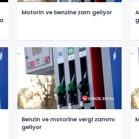
Motorin ve benzine zam geliyor
A
la
g
Benzin ve motorine vergi zammı
M
geliyor