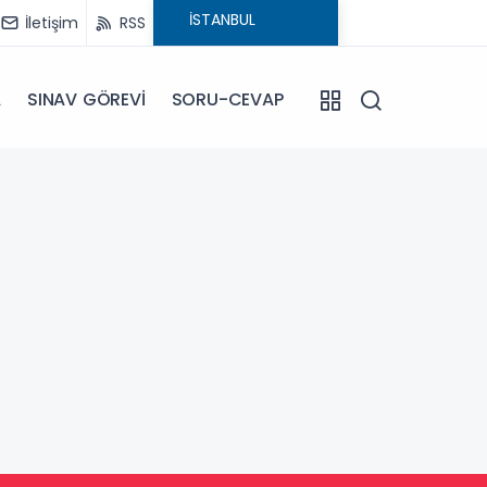
İletişim
RSS
A
SINAV GÖREVİ
SORU-CEVAP