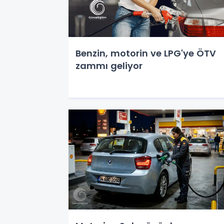
Benzin, motorin ve LPG'ye ÖTV
zammı geliyor