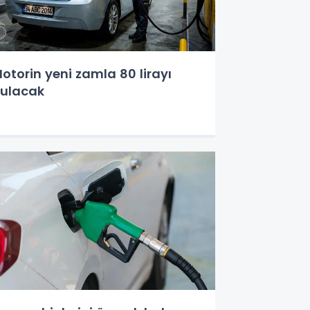
otorin yeni zamla 80 lirayı
ulacak