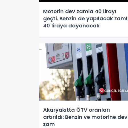
Motorin dev zamla 40 lirayı
geçti. Benzin de yapılacak zam
40 liraya dayanacak
Akaryakıtta ÖTV oranları
artırıldı: Benzin ve motorine dev
zam