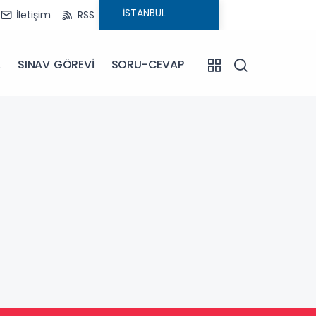
İletişim
RSS
A
SINAV GÖREVİ
SORU-CEVAP