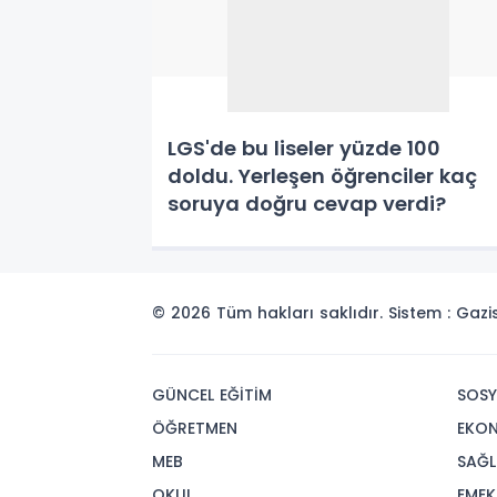
LGS'de bu liseler yüzde 100
doldu. Yerleşen öğrenciler kaç
soruya doğru cevap verdi?
© 2026 Tüm hakları saklıdır. Sistem : Gaz
GÜNCEL EĞİTİM
SOSY
ÖĞRETMEN
EKO
MEB
SAĞL
OKUL
EMEK