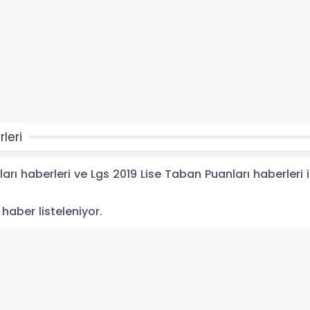
leri
ı haberleri ve Lgs 2019 Lise Taban Puanları haberleri ile
1 haber listeleniyor.