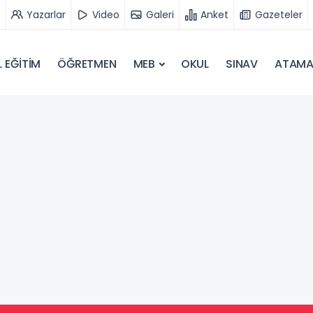
Yazarlar
Video
Galeri
Anket
Gazeteler
 EĞİTİM
ÖĞRETMEN
MEB
OKUL
SINAV
ATAM