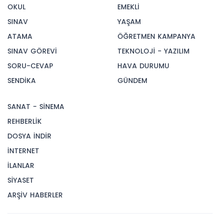
OKUL
EMEKLİ
SINAV
YAŞAM
ATAMA
ÖĞRETMEN KAMPANYA
SINAV GÖREVİ
TEKNOLOJİ - YAZILIM
SORU-CEVAP
HAVA DURUMU
SENDİKA
GÜNDEM
SANAT - SİNEMA
REHBERLİK
DOSYA İNDİR
İNTERNET
İLANLAR
SİYASET
ARŞİV HABERLER