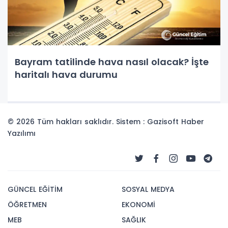
Bayram tatilinde hava nasıl olacak? İşte
haritalı hava durumu
© 2026 Tüm hakları saklıdır. Sistem : Gazisoft
Haber
Yazılımı
GÜNCEL EĞİTİM
SOSYAL MEDYA
ÖĞRETMEN
EKONOMİ
MEB
SAĞLIK