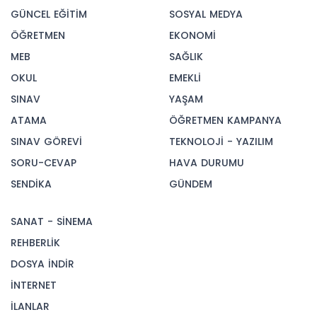
GÜNCEL EĞİTİM
SOSYAL MEDYA
ÖĞRETMEN
EKONOMİ
MEB
SAĞLIK
OKUL
EMEKLİ
SINAV
YAŞAM
ATAMA
ÖĞRETMEN KAMPANYA
SINAV GÖREVİ
TEKNOLOJİ - YAZILIM
SORU-CEVAP
HAVA DURUMU
SENDİKA
GÜNDEM
SANAT - SİNEMA
REHBERLİK
DOSYA İNDİR
İNTERNET
İLANLAR