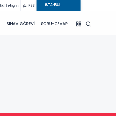
İletişim
RSS
A
SINAV GÖREVİ
SORU-CEVAP