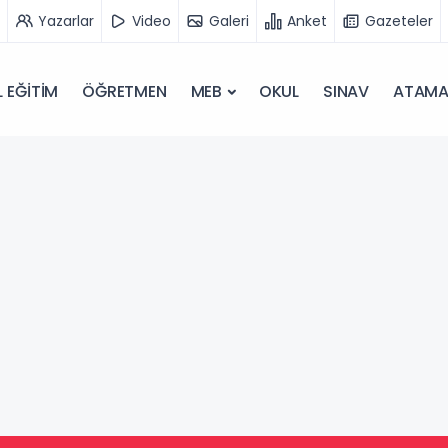
Yazarlar
Video
Galeri
Anket
Gazeteler
 EĞİTİM
ÖĞRETMEN
MEB
OKUL
SINAV
ATAM