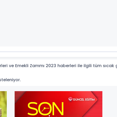
ri ve Emekli Zammı 2023 haberleri ile ilgili tüm sıcak
steleniyor.