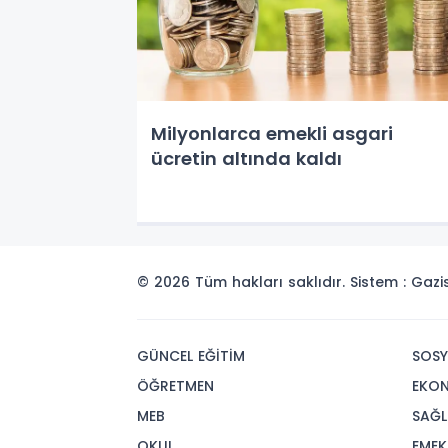
Milyonlarca emekli asgari
ücretin altında kaldı
© 2026 Tüm hakları saklıdır. Sistem : Gaz
GÜNCEL EĞİTİM
SOSY
ÖĞRETMEN
EKO
MEB
SAĞL
OKUL
EMEK