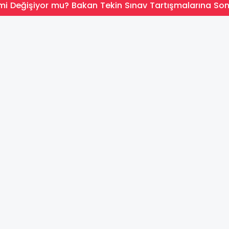
mi Değişiyor mu? Bakan Tekin Sınav Tartışmalarına So