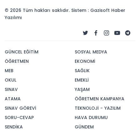
© 2026 Tüm hakları saklıdır. Sistem : Gazisoft
Haber
Yazılımı
GÜNCEL EĞİTİM
SOSYAL MEDYA
ÖĞRETMEN
EKONOMİ
MEB
SAĞLIK
OKUL
EMEKLİ
SINAV
YAŞAM
ATAMA
ÖĞRETMEN KAMPANYA
SINAV GÖREVİ
TEKNOLOJİ - YAZILIM
SORU-CEVAP
HAVA DURUMU
SENDİKA
GÜNDEM