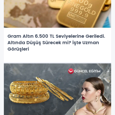
Gram Altın 6.500 TL Seviyelerine Geriledi.
Altında Düşüş Sürecek mi? İşte Uzman
Görüşleri