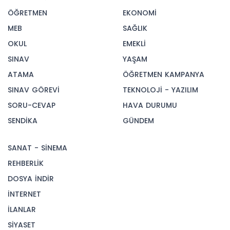
ÖĞRETMEN
EKONOMİ
MEB
SAĞLIK
OKUL
EMEKLİ
SINAV
YAŞAM
ATAMA
ÖĞRETMEN KAMPANYA
SINAV GÖREVİ
TEKNOLOJİ - YAZILIM
SORU-CEVAP
HAVA DURUMU
SENDİKA
GÜNDEM
SANAT - SİNEMA
REHBERLİK
DOSYA İNDİR
İNTERNET
İLANLAR
SİYASET