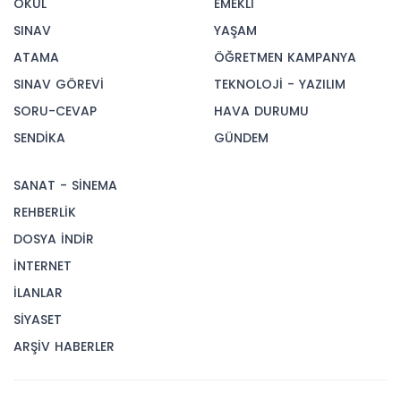
OKUL
EMEKLİ
SINAV
YAŞAM
ATAMA
ÖĞRETMEN KAMPANYA
SINAV GÖREVİ
TEKNOLOJİ - YAZILIM
SORU-CEVAP
HAVA DURUMU
SENDİKA
GÜNDEM
SANAT - SİNEMA
REHBERLİK
DOSYA İNDİR
İNTERNET
İLANLAR
SİYASET
ARŞİV HABERLER