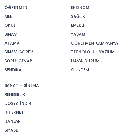
ÖĞRETMEN
EKONOMİ
MEB
SAĞLIK
OKUL
EMEKLİ
SINAV
YAŞAM
ATAMA
ÖĞRETMEN KAMPANYA
SINAV GÖREVİ
TEKNOLOJİ - YAZILIM
SORU-CEVAP
HAVA DURUMU
SENDİKA
GÜNDEM
SANAT - SİNEMA
REHBERLİK
DOSYA İNDİR
İNTERNET
İLANLAR
SİYASET