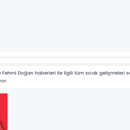
ehmi Doğan haberleri ile ilgili tüm sıcak gelişmeleri s
yor.