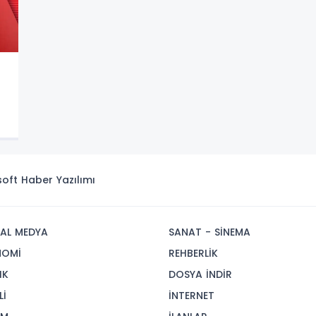
isoft
Haber Yazılımı
AL MEDYA
SANAT - SİNEMA
NOMİ
REHBERLİK
IK
DOSYA İNDİR
Lİ
İNTERNET