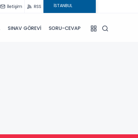
İletişim
RSS
A
SINAV GÖREVİ
SORU-CEVAP