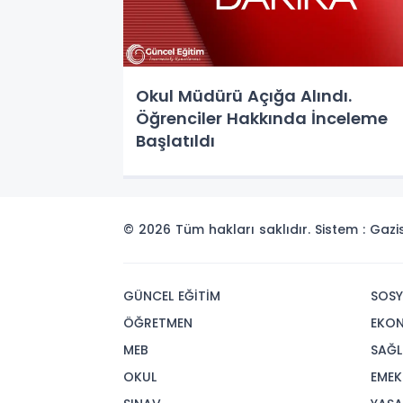
Okul Müdürü Açığa Alındı.
Öğrenciler Hakkında İnceleme
Başlatıldı
© 2026 Tüm hakları saklıdır. Sistem : Gaz
GÜNCEL EĞİTİM
SOSY
ÖĞRETMEN
EKO
MEB
SAĞL
OKUL
EMEK