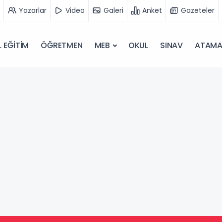
Yazarlar
Video
Galeri
Anket
Gazeteler
 EĞİTİM
ÖĞRETMEN
MEB
OKUL
SINAV
ATAM