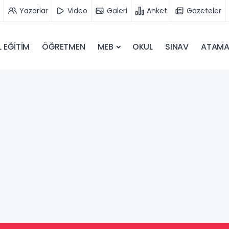
Yazarlar
Video
Galeri
Anket
Gazeteler
 EĞİTİM
ÖĞRETMEN
MEB
OKUL
SINAV
ATAM