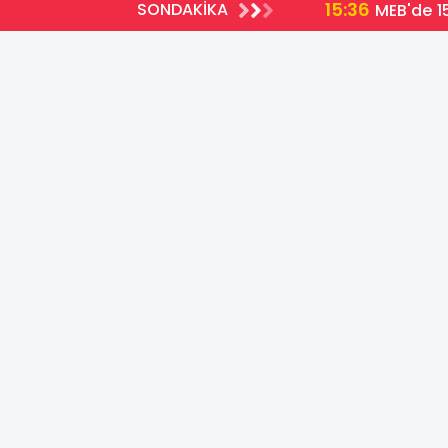
15:36
SONDAKİKA
MEB'de 15