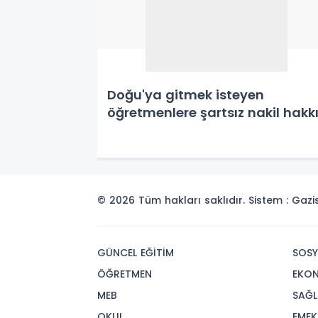
Doğu'ya gitmek isteyen
öğretmenlere şartsız nakil hakk
© 2026 Tüm hakları saklıdır. Sistem : Gaz
GÜNCEL EĞİTİM
SOSY
ÖĞRETMEN
EKO
MEB
SAĞL
OKUL
EMEK