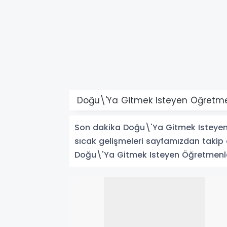
Doğu\'Ya Gitmek Isteyen Öğretmen
Son dakika Doğu\'Ya Gitmek Isteyen 
sıcak gelişmeleri sayfamızdan takip e
Doğu\'Ya Gitmek Isteyen Öğretmenler il