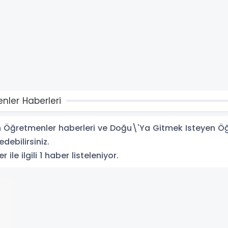
ler Haberleri
Öğretmenler haberleri ve Doğu\'Ya Gitmek Isteyen Öğret
debilirsiniz.
e ilgili 1 haber listeleniyor.