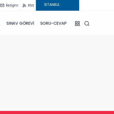
İletişim
RSS
A
SINAV GÖREVİ
SORU-CEVAP