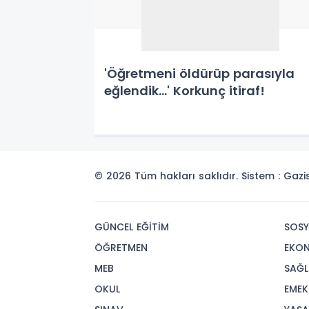
'Öğretmeni öldürüp parasıyla
eğlendik...' Korkunç itiraf!
© 2026 Tüm hakları saklıdır. Sistem : Gaz
GÜNCEL EĞİTİM
SOSY
ÖĞRETMEN
EKO
MEB
SAĞL
OKUL
EMEK