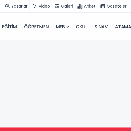
Yazarlar
Video
Galeri
Anket
Gazeteler
 EĞİTİM
ÖĞRETMEN
MEB
OKUL
SINAV
ATAM