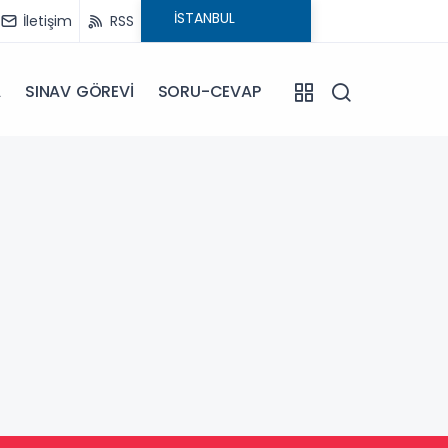
İletişim
RSS
A
SINAV GÖREVİ
SORU-CEVAP