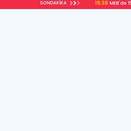
15:36
SONDAKİKA
MEB'de 15