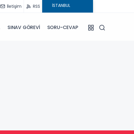
İletişim
RSS
A
SINAV GÖREVİ
SORU-CEVAP