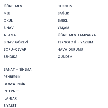
ÖĞRETMEN
EKONOMİ
MEB
SAĞLIK
OKUL
EMEKLİ
SINAV
YAŞAM
ATAMA
ÖĞRETMEN KAMPANYA
SINAV GÖREVİ
TEKNOLOJİ - YAZILIM
SORU-CEVAP
HAVA DURUMU
SENDİKA
GÜNDEM
SANAT - SİNEMA
REHBERLİK
DOSYA İNDİR
İNTERNET
İLANLAR
SİYASET