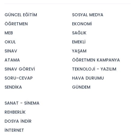
GÜNCEL EĞİTİM
SOSYAL MEDYA
ÖĞRETMEN
EKONOMİ
MEB
SAĞLIK
OKUL
EMEKLİ
SINAV
YAŞAM
ATAMA
ÖĞRETMEN KAMPANYA
SINAV GÖREVİ
TEKNOLOJİ - YAZILIM
SORU-CEVAP
HAVA DURUMU
SENDİKA
GÜNDEM
SANAT - SİNEMA
REHBERLİK
DOSYA İNDİR
İNTERNET