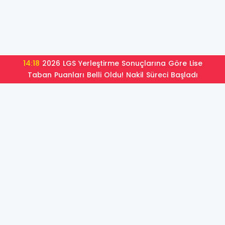
14:18
2026 LGS Yerleştirme Sonuçlarına Göre Lise
Taban Puanları Belli Oldu! Nakil Süreci Başladı