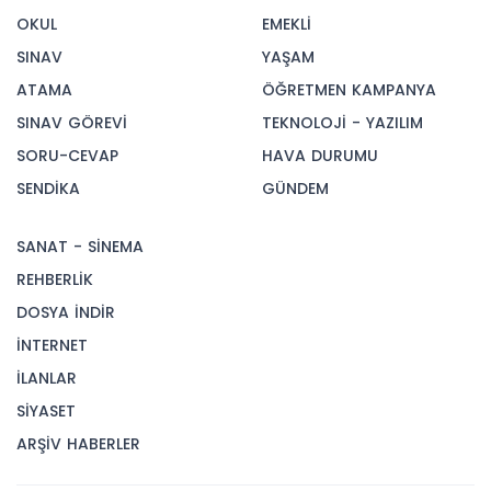
OKUL
EMEKLİ
SINAV
YAŞAM
ATAMA
ÖĞRETMEN KAMPANYA
SINAV GÖREVİ
TEKNOLOJİ - YAZILIM
SORU-CEVAP
HAVA DURUMU
SENDİKA
GÜNDEM
SANAT - SİNEMA
REHBERLİK
DOSYA İNDİR
İNTERNET
İLANLAR
SİYASET
ARŞİV HABERLER