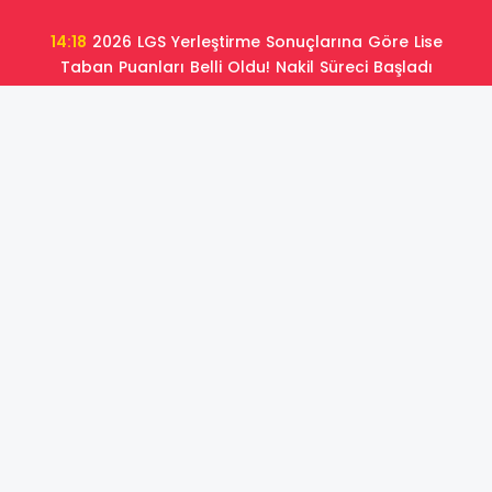
14:18
2026 LGS Yerleştirme Sonuçlarına Göre Lise
Taban Puanları Belli Oldu! Nakil Süreci Başladı