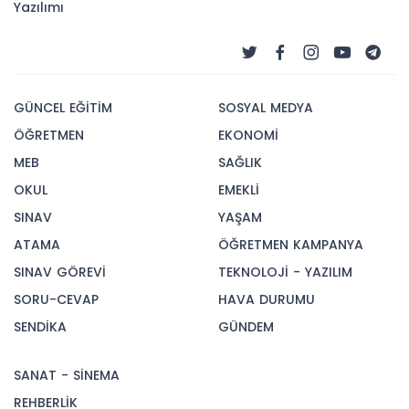
Yazılımı
GÜNCEL EĞİTİM
SOSYAL MEDYA
ÖĞRETMEN
EKONOMİ
MEB
SAĞLIK
OKUL
EMEKLİ
SINAV
YAŞAM
ATAMA
ÖĞRETMEN KAMPANYA
SINAV GÖREVİ
TEKNOLOJİ - YAZILIM
SORU-CEVAP
HAVA DURUMU
SENDİKA
GÜNDEM
SANAT - SİNEMA
REHBERLİK