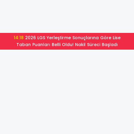
14:18
2026 LGS Yerleştirme Sonuçlarına Göre Lise
Taban Puanları Belli Oldu! Nakil Süreci Başladı