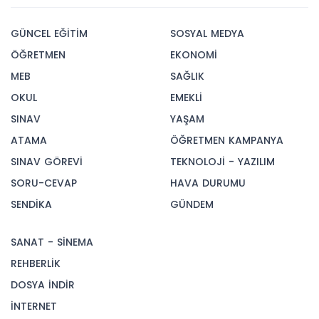
GÜNCEL EĞİTİM
SOSYAL MEDYA
ÖĞRETMEN
EKONOMİ
MEB
SAĞLIK
OKUL
EMEKLİ
SINAV
YAŞAM
ATAMA
ÖĞRETMEN KAMPANYA
SINAV GÖREVİ
TEKNOLOJİ - YAZILIM
SORU-CEVAP
HAVA DURUMU
SENDİKA
GÜNDEM
SANAT - SİNEMA
REHBERLİK
DOSYA İNDİR
İNTERNET