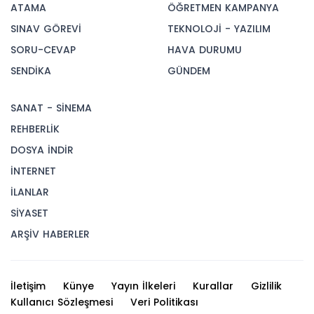
ATAMA
ÖĞRETMEN KAMPANYA
SINAV GÖREVİ
TEKNOLOJİ - YAZILIM
SORU-CEVAP
HAVA DURUMU
SENDİKA
GÜNDEM
SANAT - SİNEMA
REHBERLİK
DOSYA İNDİR
İNTERNET
İLANLAR
SİYASET
ARŞİV HABERLER
İletişim
Künye
Yayın İlkeleri
Kurallar
Gizlilik
Kullanıcı Sözleşmesi
Veri Politikası