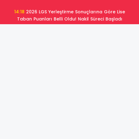
14:18
2026 LGS Yerleştirme Sonuçlarına Göre Lise
Taban Puanları Belli Oldu! Nakil Süreci Başladı