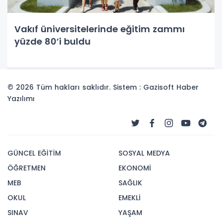
Vakıf üniversitelerinde eğitim zammı
yüzde 80’i buldu
© 2026 Tüm hakları saklıdır. Sistem : Gazisoft
Haber
Yazılımı
GÜNCEL EĞİTİM
SOSYAL MEDYA
ÖĞRETMEN
EKONOMİ
MEB
SAĞLIK
OKUL
EMEKLİ
SINAV
YAŞAM