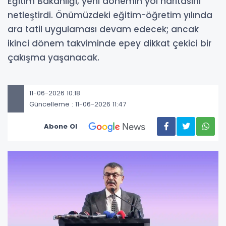
Eğitim Bakanlığı, yeni dönemin yol haritasını
netleştirdi. Önümüzdeki eğitim-öğretim yılında
ara tatil uygulaması devam edecek; ancak
ikinci dönem takviminde epey dikkat çekici bir
çakışma yaşanacak.
11-06-2026 10:18
Güncelleme : 11-06-2026 11:47
Abone Ol