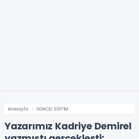
Anasayfa
GÜNCEL EĞİTİM
Yazarımız Kadriye Demirel
yazmıştı gerçekleşti: