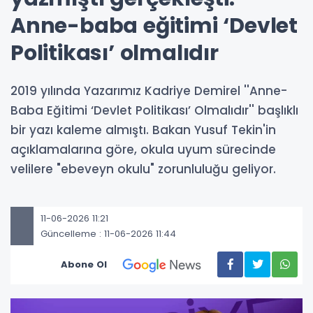
Anne-baba eğitimi ‘Devlet
Politikası’ olmalıdır
2019 yılında Yazarımız Kadriye Demirel ''Anne-
Baba Eğitimi ‘Devlet Politikası’ Olmalıdır'' başlıklı
bir yazı kaleme almıştı. Bakan Yusuf Tekin'in
açıklamalarına göre, okula uyum sürecinde
velilere "ebeveyn okulu" zorunluluğu geliyor.
11-06-2026 11:21
Güncelleme : 11-06-2026 11:44
Abone Ol