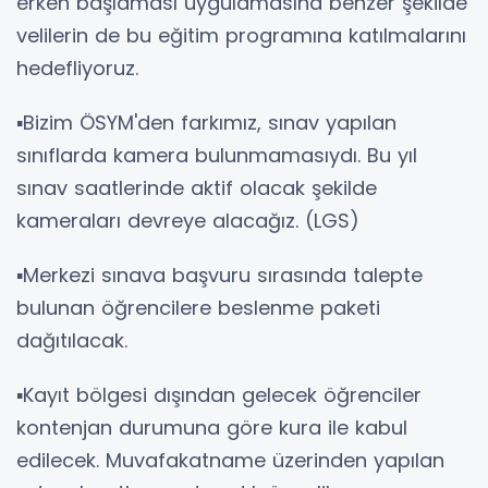
erken başlaması uygulamasına benzer şekilde
velilerin de bu eğitim programına katılmalarını
hedefliyoruz.
▪️Bizim ÖSYM'den farkımız, sınav yapılan
sınıflarda kamera bulunmamasıydı. Bu yıl
sınav saatlerinde aktif olacak şekilde
kameraları devreye alacağız. (LGS)
▪️Merkezi sınava başvuru sırasında talepte
bulunan öğrencilere beslenme paketi
dağıtılacak.
▪️Kayıt bölgesi dışından gelecek öğrenciler
kontenjan durumuna göre kura ile kabul
edilecek. Muvafakatname üzerinden yapılan