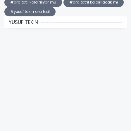
#ara tatil kaldırılıyor mu
#ara tatril kaldırılacak mı
#yusuf tekin ara tatil
YUSUF TEKİN