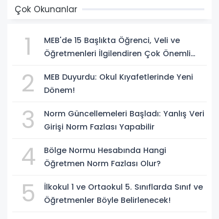
Çok Okunanlar
1
MEB'de 15 Başlıkta Öğrenci, Veli ve
Öğretmenleri İlgilendiren Çok Önemli
Yenilikler
2
MEB Duyurdu: Okul Kıyafetlerinde Yeni
Dönem!
3
Norm Güncellemeleri Başladı: Yanlış Veri
Girişi Norm Fazlası Yapabilir
4
Bölge Normu Hesabında Hangi
Öğretmen Norm Fazlası Olur?
5
İlkokul 1 ve Ortaokul 5. Sınıflarda Sınıf ve
Öğretmenler Böyle Belirlenecek!