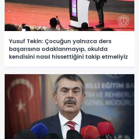
Yusuf Tekin: Çocuğun yalnızca ders
başarısına odaklanmayıp, okulda
kendisini nasıl hissettiğini takip etmeliyiz