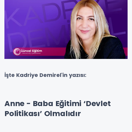
İşte Kadriye Demirel'in yazısı:
Anne - Baba Eğitimi ‘Devlet
Politikası’ Olmalıdır
Çocuk yetiştirme yöntemleri hakkında eğitim