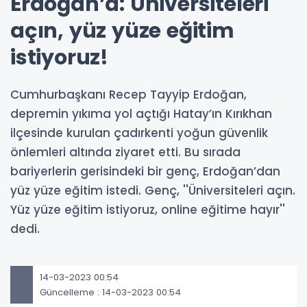
Erdoğan’a: Üniversiteleri
açın, yüz yüze eğitim
istiyoruz!
Cumhurbaşkanı Recep Tayyip Erdoğan,
depremin yıkıma yol açtığı Hatay’ın Kırıkhan
ilçesinde kurulan çadırkenti yoğun güvenlik
önlemleri altında ziyaret etti. Bu sırada
bariyerlerin gerisindeki bir genç, Erdoğan’dan
yüz yüze eğitim istedi. Genç, ''Üniversiteleri açın.
Yüz yüze eğitim istiyoruz, online eğitime hayır''
dedi.
14-03-2023 00:54
Güncelleme : 14-03-2023 00:54