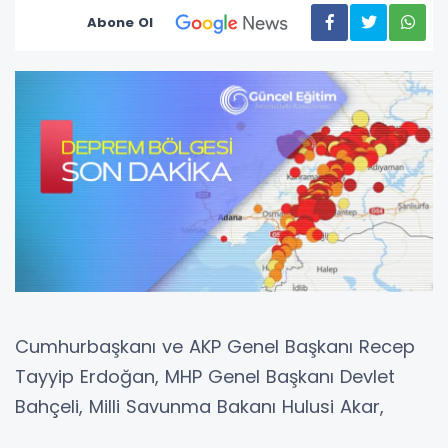
Abone Ol
Cumhurbaşkanı ve AKP Genel Başkanı Recep
Tayyip Erdoğan, MHP Genel Başkanı Devlet
Bahçeli, Milli Savunma Bakanı Hulusi Akar,
İçişleri Bakanı Süleyman Soylu ve Sağlık Bakanı