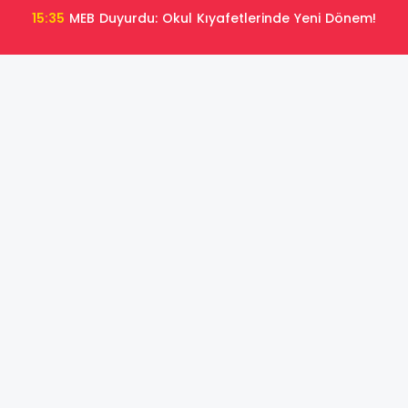
15:35
MEB Duyurdu: Okul Kıyafetlerinde Yeni Dönem!