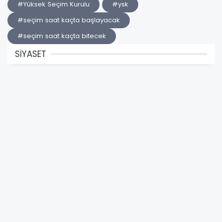
#Yüksek Seçim Kurulu
#ysk
#seçim saat kaçta başlayacak
#seçim saat kaçta bitecek
SİYASET