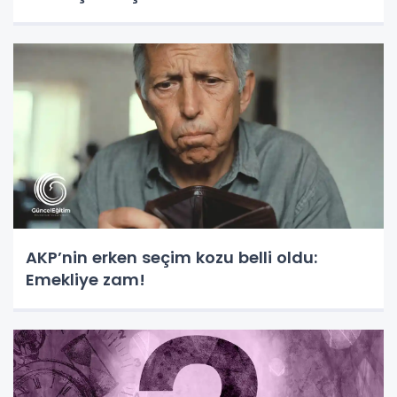
AKP’nin erken seçim kozu belli oldu:
Emekliye zam!