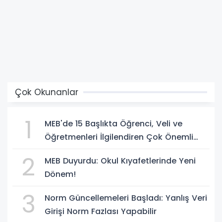
Çok Okunanlar
1
MEB'de 15 Başlıkta Öğrenci, Veli ve
Öğretmenleri İlgilendiren Çok Önemli
Yenilikler
2
MEB Duyurdu: Okul Kıyafetlerinde Yeni
Dönem!
3
Norm Güncellemeleri Başladı: Yanlış Veri
Girişi Norm Fazlası Yapabilir