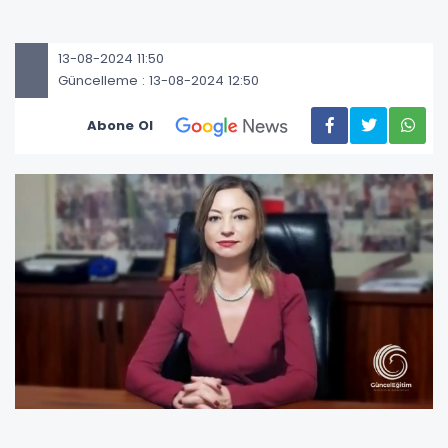
13-08-2024 11:50
Güncelleme : 13-08-2024 12:50
Abone Ol