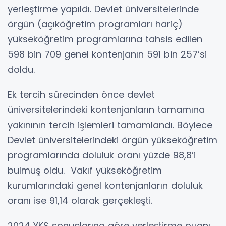
yerleştirme yapıldı. Devlet üniversitelerinde
örgün (açıköğretim programları hariç)
yükseköğretim programlarına tahsis edilen
598 bin 709 genel kontenjanın 591 bin 257’si
doldu.
Ek tercih sürecinden önce devlet
üniversitelerindeki kontenjanların tamamına
yakınının tercih işlemleri tamamlandı. Böylece
Devlet üniversitelerindeki örgün yükseköğretim
programlarında doluluk oranı yüzde 98,8’i
bulmuş oldu. Vakıf yükseköğretim
kurumlarındaki genel kontenjanların doluluk
oranı ise 91,14 olarak gerçekleşti.
2024 YKS sonuçlarına göre yerleştirme puanı