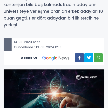
kontenjan bile boş kalmadı. Kadın adayların
üniversiteye yerleşme oranları erkek adayları 10
puan geçti. Her dört adaydan biri ilk tercihine
yerleşti.
13-08-2024 12:55
Güncelleme : 13-08-2024 12:55
Abone Ol