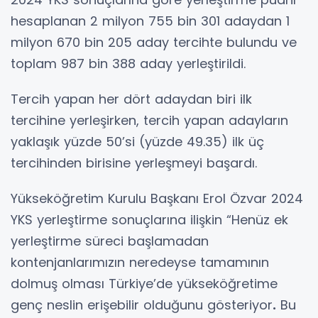
hesaplanan 2 milyon 755 bin 301 adaydan 1
milyon 670 bin 205 aday tercihte bulundu ve
toplam 987 bin 388 aday yerleştirildi.
Tercih yapan her dört adaydan biri ilk
tercihine yerleşirken, tercih yapan adayların
yaklaşık yüzde 50’si (yüzde 49.35) ilk üç
tercihinden birisine yerleşmeyi başardı.
Yükseköğretim Kurulu Başkanı Erol Özvar 2024
YKS yerleştirme sonuçlarına ilişkin “Henüz ek
yerleştirme süreci başlamadan
kontenjanlarımızın neredeyse tamamının
dolmuş olması Türkiye’de yükseköğretime
genç neslin erişebilir olduğunu gösteriyor
.
Bu