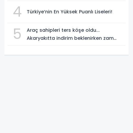
4
Türkiye’nin En Yüksek Puanlı Liseleri!
5
Araç sahipleri ters köşe oldu...
Akaryakıtta indirim beklenirken zam
geliyor!