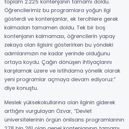
toplam 2.225 kontenjanın tamamı doldu.
Öğrencilerimiz bu programlara yoğun ilgi
gösterdi ve kontenjanlar, ek tercihlere gerek
kalmadan tamamen doldu. Tek bir boş
kontenjanın kalmaması, öğrencilerin yapay
zekaya olan ilgisini gösterirken bu yöndeki
adımlarımızın ne kadar yerinde olduğunu
ortaya koydu. Çağın dönüşen ihtiyaçlarını
karşılamak üzere ve istihdama yönelik olarak
yeni programlar açmaya devam ediyoruz.”
diye konuştu.
Meslek yüksekokullarına olan ilginin giderek
arttığını vurgulayan Özvar, “Devlet
üniversitelerinin örgün önlisans programlarının
278 bin 261 olan genel kontenjanının tamamı