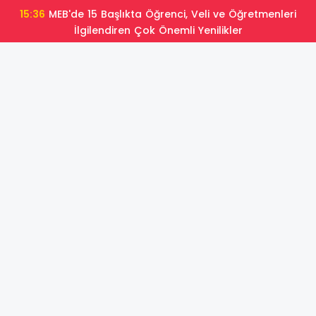
15:36
MEB'de 15 Başlıkta Öğrenci, Veli ve Öğretmenleri
İlgilendiren Çok Önemli Yenilikler