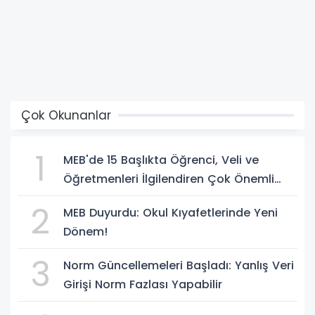
Çok Okunanlar
1
MEB'de 15 Başlıkta Öğrenci, Veli ve
Öğretmenleri İlgilendiren Çok Önemli
Yenilikler
2
MEB Duyurdu: Okul Kıyafetlerinde Yeni
Dönem!
3
Norm Güncellemeleri Başladı: Yanlış Veri
Girişi Norm Fazlası Yapabilir