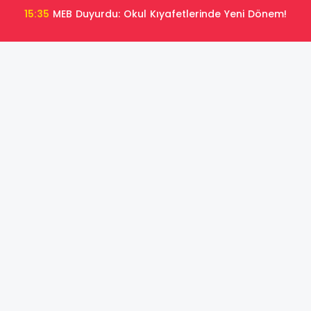
15:35
MEB Duyurdu: Okul Kıyafetlerinde Yeni Dönem!