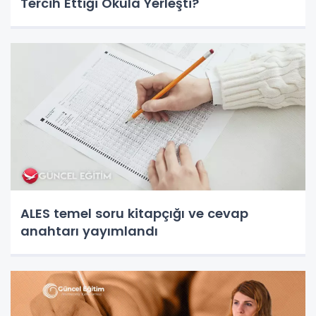
Tercih Ettiği Okula Yerleşti?
ALES temel soru kitapçığı ve cevap
anahtarı yayımlandı