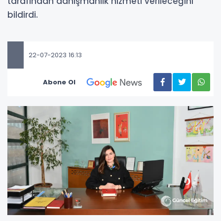
tarafından danışmanlık hizmeti verileceğini
bildirdi.
22-07-2023 16:13
Abone Ol