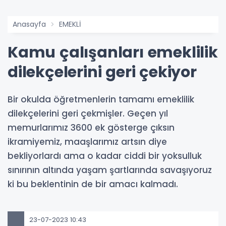
Anasayfa
EMEKLİ
Kamu çalışanları emeklilik
dilekçelerini geri çekiyor
Bir okulda öğretmenlerin tamamı emeklilik
dilekçelerini geri çekmişler. Geçen yıl
memurlarımız 3600 ek gösterge çıksın
ikramiyemiz, maaşlarımız artsın diye
bekliyorlardı ama o kadar ciddi bir yoksulluk
sınırının altında yaşam şartlarında savaşıyoruz
ki bu beklentinin de bir amacı kalmadı.
23-07-2023 10:43