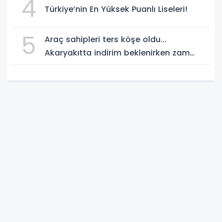
4
Türkiye’nin En Yüksek Puanlı Liseleri!
5
Araç sahipleri ters köşe oldu...
Akaryakıtta indirim beklenirken zam
geliyor!