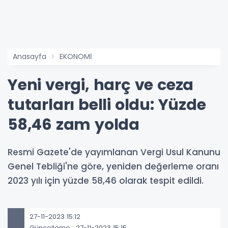
Anasayfa
EKONOMİ
Yeni vergi, harç ve ceza
tutarları belli oldu: Yüzde
58,46 zam yolda
Resmi Gazete'de yayımlanan Vergi Usul Kanunu
Genel Tebliği'ne göre, yeniden değerleme oranı
2023 yılı için yüzde 58,46 olarak tespit edildi.
27-11-2023 15:12
Güncelleme : 27-11-2023 15:15