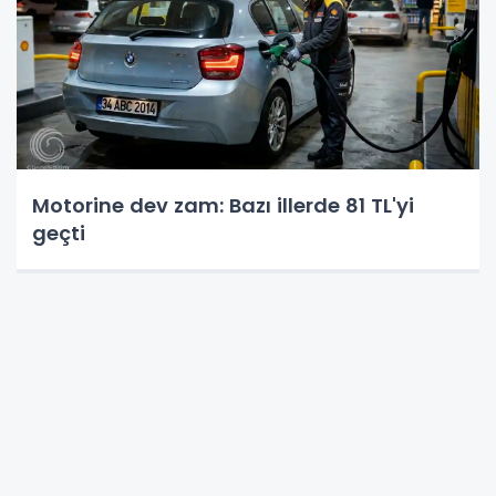
Motorine dev zam: Bazı illerde 81 TL'yi
geçti