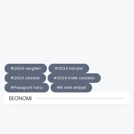
#2024 vergileri
#2024 harçlar
#2024 cezalar
#2024 trafik cezaları
#Pasaport harcı
#B sınıfı ehliyet
EKONOMİ