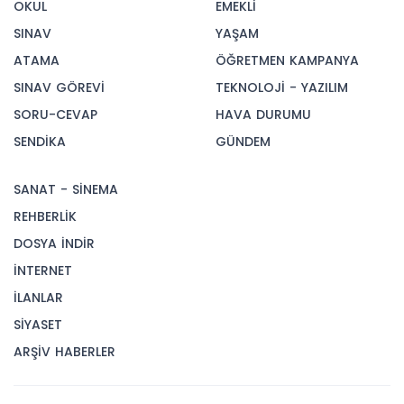
OKUL
EMEKLİ
SINAV
YAŞAM
ATAMA
ÖĞRETMEN KAMPANYA
SINAV GÖREVİ
TEKNOLOJİ - YAZILIM
SORU-CEVAP
HAVA DURUMU
SENDİKA
GÜNDEM
SANAT - SİNEMA
REHBERLİK
DOSYA İNDİR
İNTERNET
İLANLAR
SİYASET
ARŞİV HABERLER