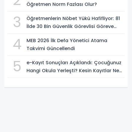
2
Öğretmen Norm Fazlası Olur?
3
Öğretmenlerin Nöbet Yükü Hafifliyor: 81
İlde 30 Bin Güvenlik Görevlisi Göreve
Başlıyor
4
MEB 2026 İlk Defa Yönetici Atama
Takvimi Güncellendi
5
e-Kayıt Sonuçları Açıklandı: Çocuğunuz
Hangi Okula Yerleşti? Kesin Kayıtlar Ne
Zaman?