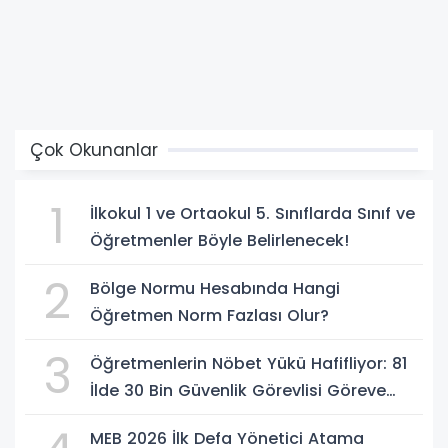
Çok Okunanlar
1
İlkokul 1 ve Ortaokul 5. Sınıflarda Sınıf ve
Öğretmenler Böyle Belirlenecek!
2
Bölge Normu Hesabında Hangi
Öğretmen Norm Fazlası Olur?
3
Öğretmenlerin Nöbet Yükü Hafifliyor: 81
İlde 30 Bin Güvenlik Görevlisi Göreve
Başlıyor
MEB 2026 İlk Defa Yönetici Atama