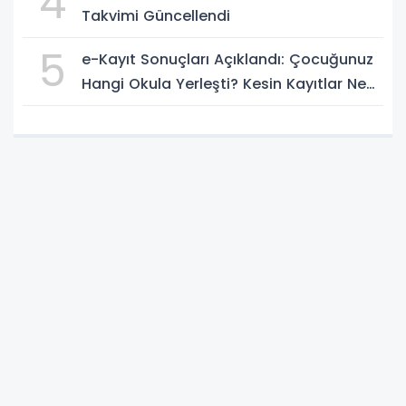
4
Takvimi Güncellendi
5
e-Kayıt Sonuçları Açıklandı: Çocuğunuz
Hangi Okula Yerleşti? Kesin Kayıtlar Ne
Zaman?