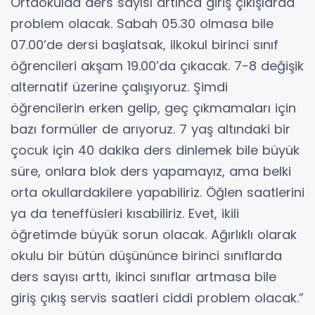
Ortaokulda ders sayısı artınca giriş çıkışlarda
problem olacak. Sabah 05.30 olmasa bile
07.00’de dersi başlatsak, ilkokul birinci sınıf
öğrencileri akşam 19.00’da çıkacak. 7-8 değişik
alternatif üzerine çalışıyoruz. Şimdi
öğrencilerin erken gelip, geç çıkmamaları için
bazı formüller de arıyoruz. 7 yaş altındaki bir
çocuk için 40 dakika ders dinlemek bile büyük
süre, onlara blok ders yapamayız, ama belki
orta okullardakilere yapabiliriz. Öğlen saatlerini
ya da teneffüsleri kısabiliriz. Evet, ikili
öğretimde büyük sorun olacak. Ağırlıklı olarak
okulu bir bütün düşününce birinci sınıflarda
ders sayısı arttı, ikinci sınıflar artmasa bile
giriş çıkış servis saatleri ciddi problem olacak.”