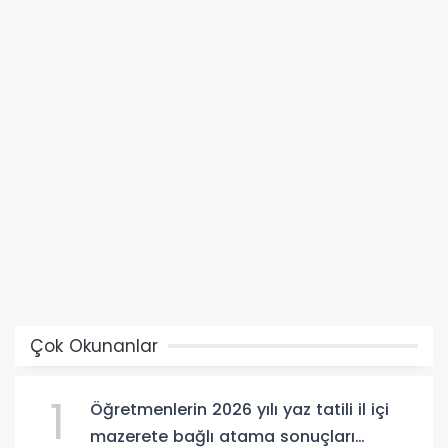
Çok Okunanlar
1
Öğretmenlerin 2026 yılı yaz tatili il içi
mazerete bağlı atama sonuçları