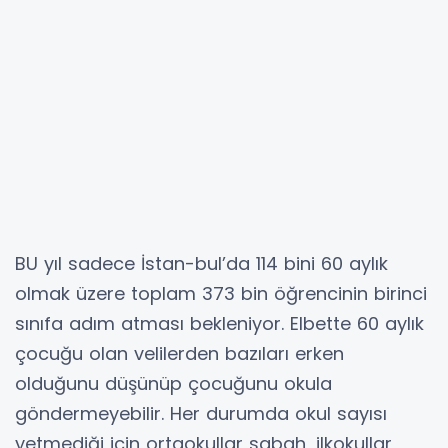
BU yıl sadece İstan-bul’da 114 bini 60 aylık
olmak üzere toplam 373 bin öğrencinin birinci
sınıfa adım atması bekleniyor. Elbette 60 aylık
çocuğu olan velilerden bazıları erken
olduğunu düşünüp çocuğunu okula
göndermeyebilir. Her durumda okul sayısı
yetmediği için ortaokullar sabah, ilkokullar