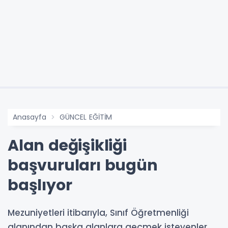
Anasayfa
GÜNCEL EĞİTİM
Alan değişikliği
başvuruları bugün
başlıyor
Mezuniyetleri itibarıyla, Sınıf Öğretmenliği
alanından başka alanlara geçmek isteyenler