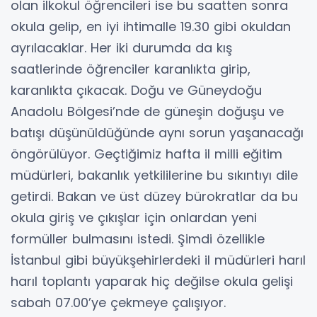
olan ilkokul öğrencileri ise bu saatten sonra
okula gelip, en iyi ihtimalle 19.30 gibi okuldan
ayrılacaklar. Her iki durumda da kış
saatlerinde öğrenciler karanlıkta girip,
karanlıkta çıkacak. Doğu ve Güneydoğu
Anadolu Bölgesi’nde de güneşin doğuşu ve
batışı düşünüldüğünde aynı sorun yaşanacağı
öngörülüyor. Geçtiğimiz hafta il milli eğitim
müdürleri, bakanlık yetkililerine bu sıkıntıyı dile
getirdi. Bakan ve üst düzey bürokratlar da bu
okula giriş ve çıkışlar için onlardan yeni
formüller bulmasını istedi. Şimdi özellikle
İstanbul gibi büyükşehirlerdeki il müdürleri harıl
harıl toplantı yaparak hiç değilse okula gelişi
sabah 07.00’ye çekmeye çalışıyor.