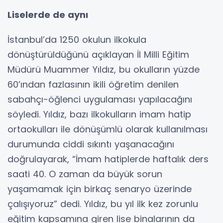
Liselerde de aynı
İstanbul’da 1250 okulun ilkokula
dönüştürüldüğünü açıklayan İl Milli Eğitim
Müdürü Muammer Yıldız, bu okulların yüzde
60’ından fazlasının ikili öğretim denilen
sabahçı-öğlenci uygulaması yapılacağını
söyledi. Yıldız, bazı ilkokulların imam hatip
ortaokulları ile dönüşümlü olarak kullanılması
durumunda ciddi sıkıntı yaşanacağını
doğrulayarak, “İmam hatiplerde haftalık ders
saati 40. O zaman da büyük sorun
yaşamamak için birkaç senaryo üzerinde
çalışıyoruz” dedi. Yıldız, bu yıl ilk kez zorunlu
eğitim kapsamına giren lise binalarının da