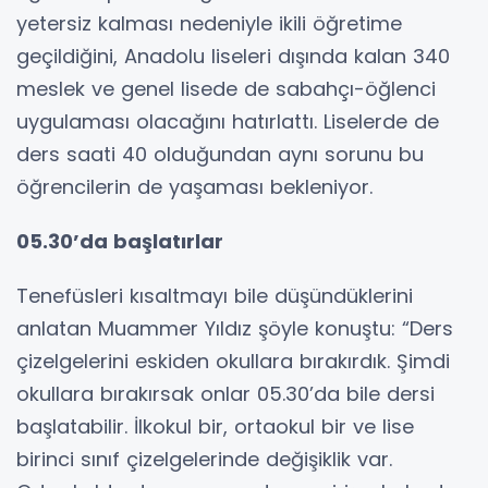
yetersiz kalması nedeniyle ikili öğretime
geçildiğini, Anadolu liseleri dışında kalan 340
meslek ve genel lisede de sabahçı-öğlenci
uygulaması olacağını hatırlattı. Liselerde de
ders saati 40 olduğundan aynı sorunu bu
öğrencilerin de yaşaması bekleniyor.
05.30’da başlatırlar
Tenefüsleri kısaltmayı bile düşündüklerini
anlatan Muammer Yıldız şöyle konuştu: “Ders
çizelgelerini eskiden okullara bırakırdık. Şimdi
okullara bırakırsak onlar 05.30’da bile dersi
başlatabilir. İlkokul bir, ortaokul bir ve lise
birinci sınıf çizelgelerinde değişiklik var.