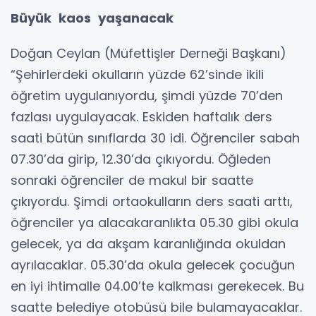
Büyük kaos yaşanacak
Doğan Ceylan (Müfettişler Derneği Başkanı)
“Şehirlerdeki okulların yüzde 62’sinde ikili
öğretim uygulanıyordu, şimdi yüzde 70’den
fazlası uygulayacak. Eskiden haftalık ders
saati bütün sınıflarda 30 idi. Öğrenciler sabah
07.30’da girip, 12.30’da çıkıyordu. Öğleden
sonraki öğrenciler de makul bir saatte
çıkıyordu. Şimdi ortaokulların ders saati arttı,
öğrenciler ya alacakaranlıkta 05.30 gibi okula
gelecek, ya da akşam karanlığında okuldan
ayrılacaklar. 05.30’da okula gelecek çocuğun
en iyi ihtimalle 04.00’te kalkması gerekecek. Bu
saatte belediye otobüsü bile bulamayacaklar.