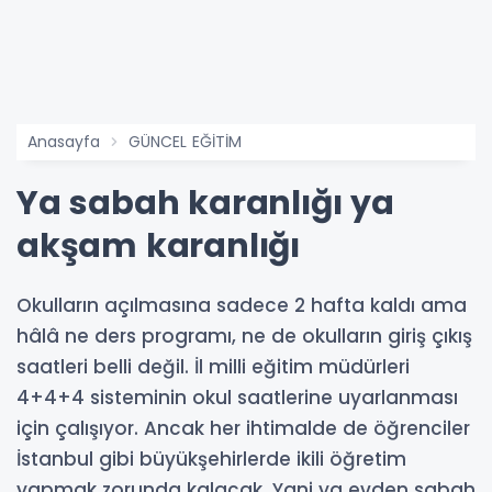
Anasayfa
GÜNCEL EĞİTİM
Ya sabah karanlığı ya
akşam karanlığı
Okulların açılmasına sadece 2 hafta kaldı ama
hâlâ ne ders programı, ne de okulların giriş çıkış
saatleri belli değil. İl milli eğitim müdürleri
4+4+4 sisteminin okul saatlerine uyarlanması
için çalışıyor. Ancak her ihtimalde de öğrenciler
İstanbul gibi büyükşehirlerde ikili öğretim
yapmak zorunda kalacak. Yani ya evden sabah