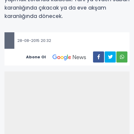
karanlığında çıkacak ya da eve akşam
karanlığında dönecek.
28-08-2015 20:32
Abone Ol