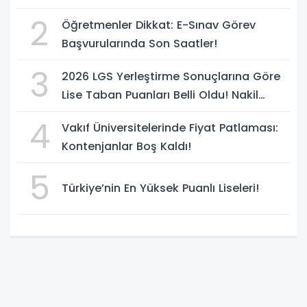
açıklandı
2
Öğretmenler Dikkat: E-Sınav Görev
Başvurularında Son Saatler!
3
2026 LGS Yerleştirme Sonuçlarına Göre
Lise Taban Puanları Belli Oldu! Nakil
Süreci Başladı
4
Vakıf Üniversitelerinde Fiyat Patlaması:
Kontenjanlar Boş Kaldı!
5
Türkiye’nin En Yüksek Puanlı Liseleri!