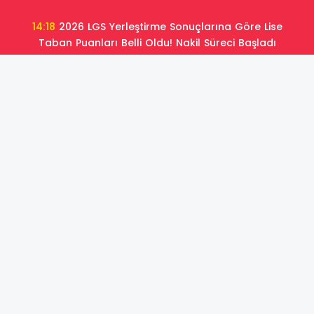
14:18
2026 LGS Yerleştirme Sonuçlarına Göre Lise
Taban Puanları Belli Oldu! Nakil Süreci Başladı