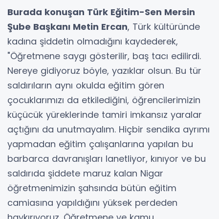
Burada konuşan Türk Eğitim-Sen Mersin
Şube Başkanı Metin Ercan
, Türk kültüründe
kadına şiddetin olmadığını kaydederek,
"Öğretmene saygı gösterilir, baş tacı edilirdi.
Nereye gidiyoruz böyle, yazıklar olsun. Bu tür
saldırıların aynı okulda eğitim gören
çocuklarımızı da etkilediğini, öğrencilerimizin
küçücük yüreklerinde tamiri imkansız yaralar
açtığını da unutmayalım. Hiçbir sendika ayrımı
yapmadan eğitim çalışanlarına yapılan bu
barbarca davranışları lanetliyor, kınıyor ve bu
saldırıda şiddete maruz kalan Nigar
öğretmenimizin şahsında bütün eğitim
camiasına yapıldığını yüksek perdeden
haykırıyoruz. Öğretmene ve kamu