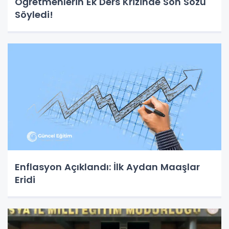
Öğretmenlerin Ek Ders Krizinde Son Sözü
Söyledi!
Enflasyon Açıklandı: İlk Aydan Maaşlar
Eridi