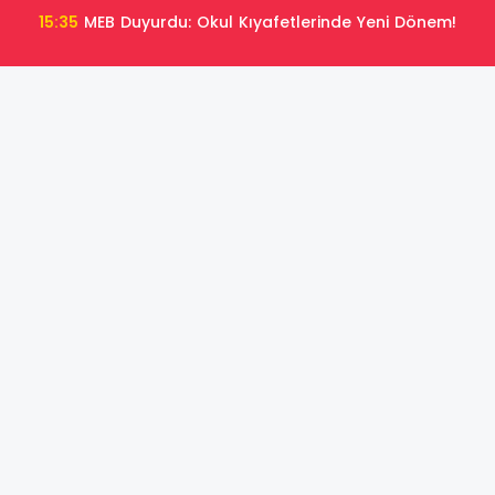
15:35
MEB Duyurdu: Okul Kıyafetlerinde Yeni Dönem!