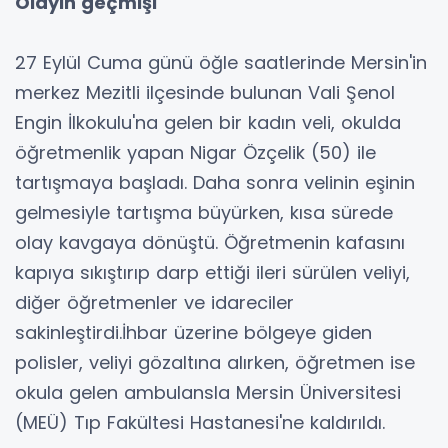
Olayın geçmişi
27 Eylül Cuma günü öğle saatlerinde Mersin'in
merkez Mezitli ilçesinde bulunan Vali Şenol
Engin İlkokulu'na gelen bir kadın veli, okulda
öğretmenlik yapan Nigar Özçelik (50) ile
tartışmaya başladı. Daha sonra velinin eşinin
gelmesiyle tartışma büyürken, kısa sürede
olay kavgaya dönüştü. Öğretmenin kafasını
kapıya sıkıştırıp darp ettiği ileri sürülen veliyi,
diğer öğretmenler ve idareciler
sakinleştirdi.İhbar üzerine bölgeye giden
polisler, veliyi gözaltına alırken, öğretmen ise
okula gelen ambulansla Mersin Üniversitesi
(MEÜ) Tıp Fakültesi Hastanesi'ne kaldırıldı.