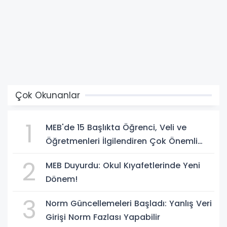
Çok Okunanlar
1
MEB'de 15 Başlıkta Öğrenci, Veli ve
Öğretmenleri İlgilendiren Çok Önemli
Yenilikler
2
MEB Duyurdu: Okul Kıyafetlerinde Yeni
Dönem!
3
Norm Güncellemeleri Başladı: Yanlış Veri
Girişi Norm Fazlası Yapabilir