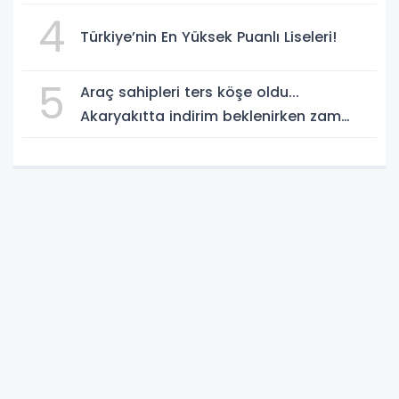
4
Türkiye’nin En Yüksek Puanlı Liseleri!
5
Araç sahipleri ters köşe oldu...
Akaryakıtta indirim beklenirken zam
geliyor!