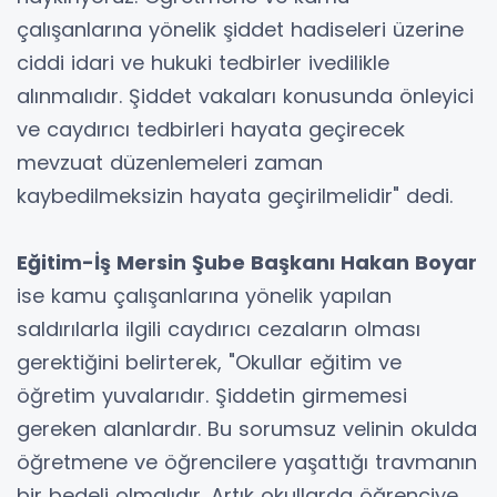
çalışanlarına yönelik şiddet hadiseleri üzerine
ciddi idari ve hukuki tedbirler ivedilikle
alınmalıdır. Şiddet vakaları konusunda önleyici
ve caydırıcı tedbirleri hayata geçirecek
mevzuat düzenlemeleri zaman
kaybedilmeksizin hayata geçirilmelidir" dedi.
Eğitim-İş Mersin Şube Başkanı Hakan Boyar
ise kamu çalışanlarına yönelik yapılan
saldırılarla ilgili caydırıcı cezaların olması
gerektiğini belirterek, "Okullar eğitim ve
öğretim yuvalarıdır. Şiddetin girmemesi
gereken alanlardır. Bu sorumsuz velinin okulda
öğretmene ve öğrencilere yaşattığı travmanın
bir bedeli olmalıdır. Artık okullarda öğrenciye