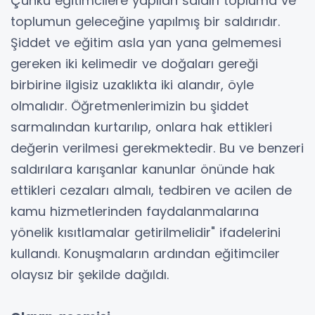
Çünkü eğitimcilere yapılan saldırı topluma ve
toplumun geleceğine yapılmış bir saldırıdır.
Şiddet ve eğitim asla yan yana gelmemesi
gereken iki kelimedir ve doğaları gereği
birbirine ilgisiz uzaklıkta iki alandır, öyle
olmalıdır. Öğretmenlerimizin bu şiddet
sarmalından kurtarılıp, onlara hak ettikleri
değerin verilmesi gerekmektedir. Bu ve benzeri
saldırılara karışanlar kanunlar önünde hak
ettikleri cezaları almalı, tedbiren ve acilen de
kamu hizmetlerinden faydalanmalarına
yönelik kısıtlamalar getirilmelidir" ifadelerini
kullandı. Konuşmaların ardından eğitimciler
olaysız bir şekilde dağıldı.