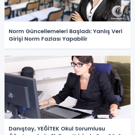
Norm Güncellemeleri Başladı: Yanlış Veri
Girişi Norm Fazlası Yapabilir
Danıştay, YEĞİTEK Okul Sorumlusu