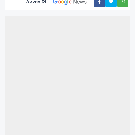
Abone Ol