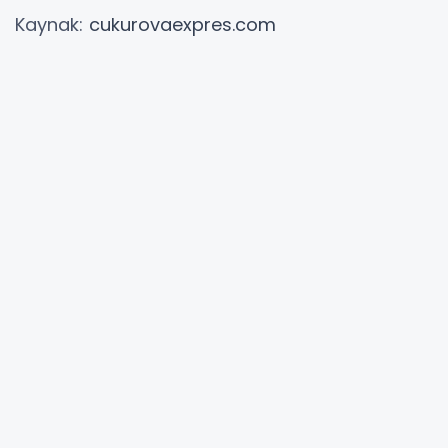
Kaynak:
cukurovaexpres.com