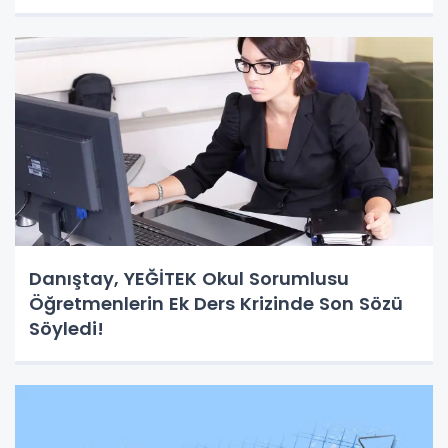
Danıştay, YEĞİTEK Okul Sorumlusu
Öğretmenlerin Ek Ders Krizinde Son Sözü
Söyledi!