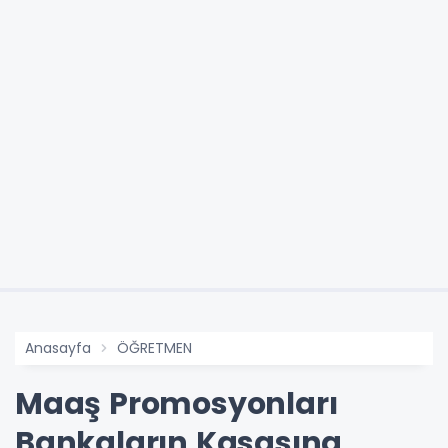
Anasayfa
ÖĞRETMEN
Maaş Promosyonları
Bankaların Kasasına