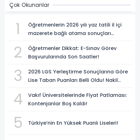
Çok Okunanlar
1
Öğretmenlerin 2026 yılı yaz tatili il içi
mazerete bağlı atama sonuçları
açıklandı
2
Öğretmenler Dikkat: E-Sınav Görev
Başvurularında Son Saatler!
3
2026 LGS Yerleştirme Sonuçlarına Göre
Lise Taban Puanları Belli Oldu! Nakil
Süreci Başladı
4
Vakıf Üniversitelerinde Fiyat Patlaması:
Kontenjanlar Boş Kaldı!
5
Türkiye’nin En Yüksek Puanlı Liseleri!