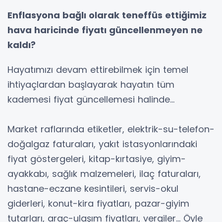
Enflasyona bağlı olarak teneffüs ettiğimiz
hava haricinde fiyatı güncellenmeyen ne
kaldı?
Hayatımızı devam ettirebilmek için temel
ihtiyaçlardan başlayarak hayatın tüm
kademesi fiyat güncellemesi halinde…
Market raflarında etiketler, elektrik-su-telefon-
doğalgaz faturaları, yakıt istasyonlarındaki
fiyat göstergeleri, kitap-kırtasiye, giyim-
ayakkabı, sağlık malzemeleri, ilaç faturaları,
hastane-eczane kesintileri, servis-okul
giderleri, konut-kira fiyatları, pazar-giyim
tutarları, araç-ulaşım fiyatları, vergiler... Öyle