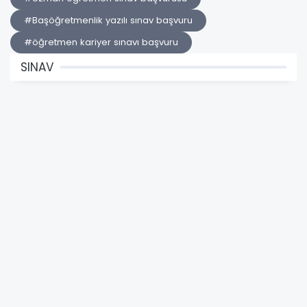
#Başöğretmenlik yazılı sınav başvuru
#öğretmen kariyer sınavı başvuru
SINAV