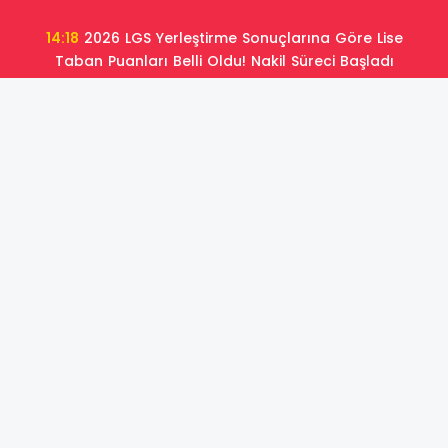
14:18
2026 LGS Yerleştirme Sonuçlarına Göre Lise
Taban Puanları Belli Oldu! Nakil Süreci Başladı