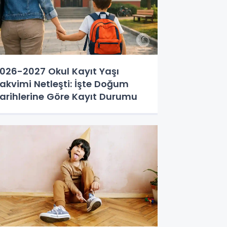
026-2027 Okul Kayıt Yaşı
akvimi Netleşti: İşte Doğum
arihlerine Göre Kayıt Durumu