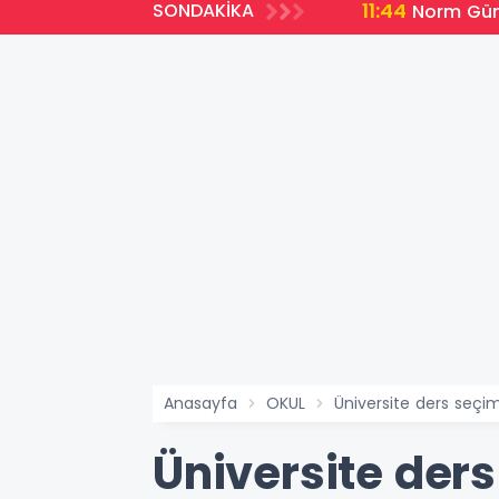
11:44
SONDAKİKA
ları açıklandı
Norm Günc
Anasayfa
OKUL
Üniversite ders seçim
Üniversite ders