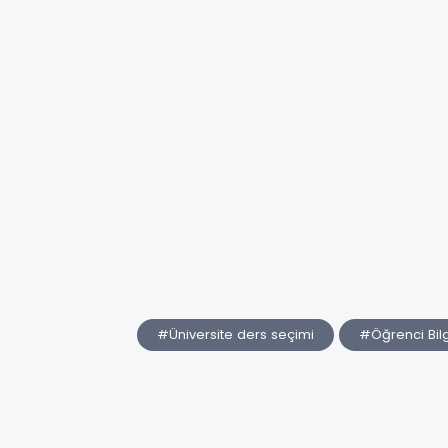
#Üniversite ders seçimi
#Öğrenci Bilg