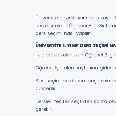
Üniversite hazırlık sınıfı ders kaydı
üniversitelerin Öğrenci Bilgi Sistem
ders seçimi nasıl yapılır?
ÜNİVERSİTE 1. SINIF DERS SEÇİMİ NA
İlk olarak okulunuzun Öğrenci Bilgi 
Öğrenci işlemleri sayfasına gidere
Sınıf seçimi ve dönem seçiminin a
gösterilir.
Dersleri tek tek seçtikten sonra o
gerekir.