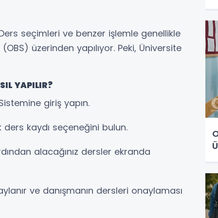
p
, Ders seçimleri ve benzer işlemle genellikle
i (OBS) üzerinden yapılıyor. Peki, Üniversite
SIL YAPILIR?
Sistemine giriş yapın.
k ders kaydı seçeneğini bulun.
O
Ü
rdından alacağınız dersler ekranda
naylanır ve danışmanın dersleri onaylaması