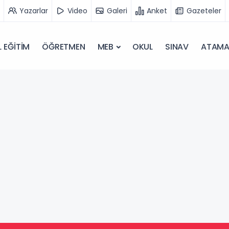
Yazarlar
Video
Galeri
Anket
Gazeteler
 EĞİTİM
ÖĞRETMEN
MEB
OKUL
SINAV
ATAM