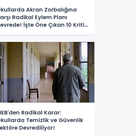
kullarda Akran Zorbalığına
arşı Radikal Eylem Planı
evrede! İşte Öne Çıkan 10 Kritik
edbir
EB'den Radikal Karar:
kullarda Temizlik ve Güvenlik
ektöre Devrediliyor!