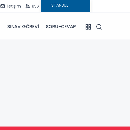
İletişim
RSS
A
SINAV GÖREVİ
SORU-CEVAP