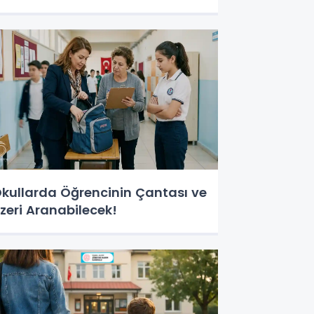
anolardan sergilenecek
kullarda Öğrencinin Çantası ve
zeri Aranabilecek!