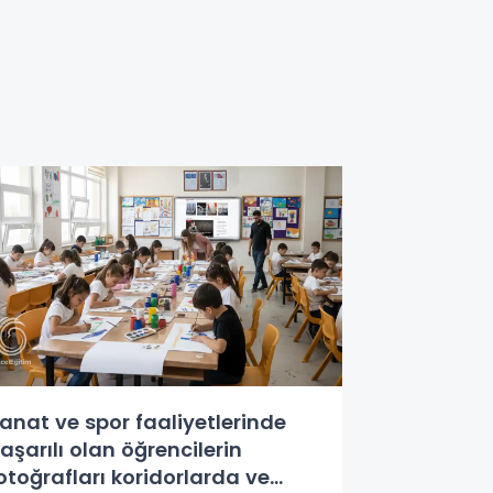
anat ve spor faaliyetlerinde
aşarılı olan öğrencilerin
otoğrafları koridorlarda ve