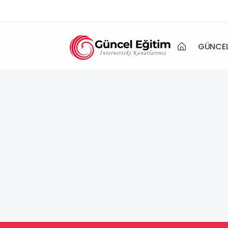
GÜNCEL