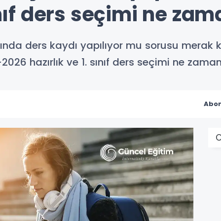
sınıf ders seçimi ne za
sınıfında ders kaydı yapılıyor mu sorusu merak 
-2026 hazırlık ve 1. sınıf ders seçimi ne zama
Abon
O