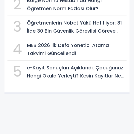
2
Bölge Normu Hesabında Hangi
Öğretmen Norm Fazlası Olur?
3
Öğretmenlerin Nöbet Yükü Hafifliyor: 81
İlde 30 Bin Güvenlik Görevlisi Göreve
Başlıyor
4
MEB 2026 İlk Defa Yönetici Atama
Takvimi Güncellendi
5
e-Kayıt Sonuçları Açıklandı: Çocuğunuz
Hangi Okula Yerleşti? Kesin Kayıtlar Ne
Zaman?