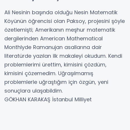
Ali Nesinin başında olduğu Nesin Matematik
Köyünün öğrencisi olan Paksoy, projesini şöyle
özetlemişti; Amerikanın meşhur matematik
dergilerinden American Mathematical
Monthlyde Ramanujan asallarına dair
literatürde yazılan ilk makaleyi okudum. Kendi
problemlerimi ürettim, kimisini çözdüm,
kimisini çözemedim. Uğraşılmamış
problemlerle uğraştığım için özgün, yeni
sonuçlara ulaşabildim.
GÖKHAN KARAKAŞ İstanbul Milliyet