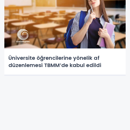
Üniversite öğrencilerine yönelik af
düzenlemesi TBMM’de kabul edildi