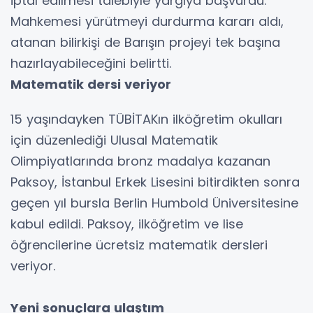
iptal edilmesi talebiyle yargıya başvurdu.
Mahkemesi yürütmeyi durdurma kararı aldı,
atanan bilirkişi de Barışın projeyi tek başına
hazırlayabileceğini belirtti.
Matematik dersi veriyor
15 yaşındayken TÜBİTAKın ilköğretim okulları
için düzenlediği Ulusal Matematik
Olimpiyatlarında bronz madalya kazanan
Paksoy, İstanbul Erkek Lisesini bitirdikten sonra
geçen yıl bursla Berlin Humbold Üniversitesine
kabul edildi. Paksoy, ilköğretim ve lise
öğrencilerine ücretsiz matematik dersleri
veriyor.
Yeni sonuçlara ulaştım