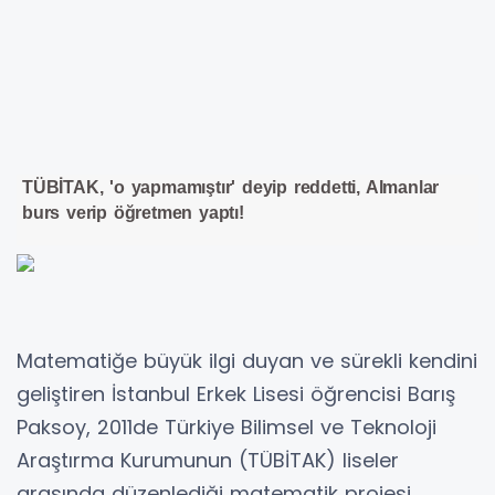
TÜBİTAK, 'o yapmamıştır' deyip reddetti, Almanlar
burs verip öğretmen yaptı!
Matematiğe büyük ilgi duyan ve sürekli kendini
geliştiren İstanbul Erkek Lisesi öğrencisi Barış
Paksoy, 2011de Türkiye Bilimsel ve Teknoloji
Araştırma Kurumunun (TÜBİTAK) liseler
arasında düzenlediği matematik projesi