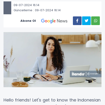
09-07-2024 16:14
Güncelleme : 09-07-2024 16:14
Abone Ol
Hello friends! Let's get to know the Indonesian