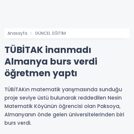
Anasayfa
GÜNCEL EĞİTİM
TÜBİTAK inanmadı
Almanya burs verdi
öğretmen yaptı
TÜBİTAKın matematik yarışmasında sunduğu
proje seviye üstü bulunarak reddedilen Nesin
Matematik Köyünün öğrencisi olan Paksoya,
Almanyanın önde gelen üniversitelerinden biri
burs verdi.