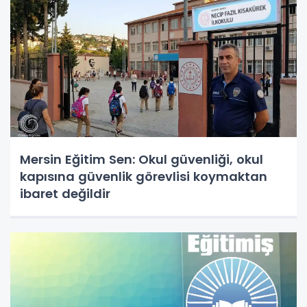
Mersin Eğitim Sen: Okul güvenliği, okul
kapısına güvenlik görevlisi koymaktan
ibaret değildir