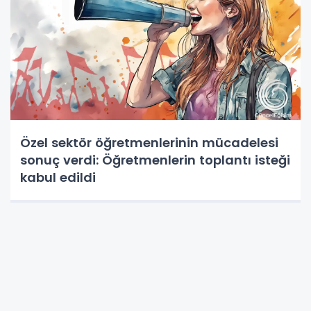
Özel sektör öğretmenlerinin mücadelesi
sonuç verdi: Öğretmenlerin toplantı isteği
kabul edildi