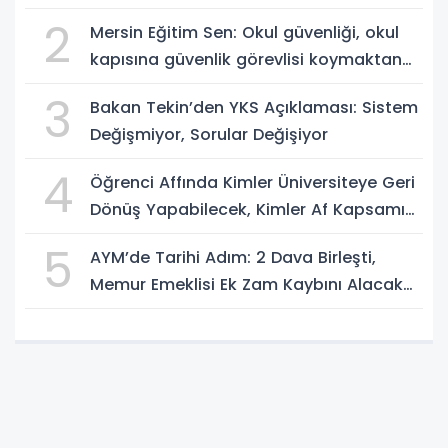
2
Mersin Eğitim Sen: Okul güvenliği, okul
kapısına güvenlik görevlisi koymaktan
ibaret değildir
3
Bakan Tekin’den YKS Açıklaması: Sistem
Değişmiyor, Sorular Değişiyor
4
Öğrenci Affında Kimler Üniversiteye Geri
Dönüş Yapabilecek, Kimler Af Kapsamı
Dışında?
5
AYM’de Tarihi Adım: 2 Dava Birleşti,
Memur Emeklisi Ek Zam Kaybını Alacak
mı?