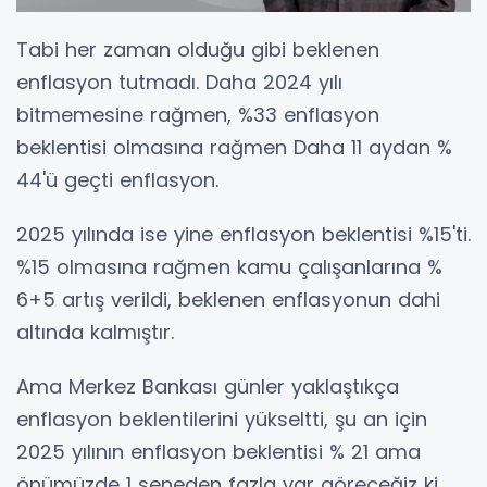
Tabi her zaman olduğu gibi beklenen
enflasyon tutmadı. Daha 2024 yılı
bitmemesine rağmen, %33 enflasyon
beklentisi olmasına rağmen Daha 11 aydan %
44'ü geçti enflasyon.
2025 yılında ise yine enflasyon beklentisi %15'ti.
%15 olmasına rağmen kamu çalışanlarına %
6+5 artış verildi, beklenen enflasyonun dahi
altında kalmıştır.
Ama Merkez Bankası günler yaklaştıkça
enflasyon beklentilerini yükseltti, şu an için
2025 yılının enflasyon beklentisi % 21 ama
önümüzde 1 seneden fazla var göreceğiz ki