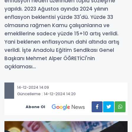
enflasyon hedefi üzerinden toplu sözleşme
yapıldı. 2023 Ağustos ayında 2024 yılının
enflasyon beklentisi yüzde 33'dü. Yüzde 33
olmasına rağmen Kamu çalışanlarına ve
emeklilerine sadece yüzde 15+10 artış verildi.
Yani beklenen enflasyonun dahi altında artış
verildi. İşte Anadolu Eğitim Sendikası Genel
Başkanı Mehmet Alper ÖĞRETİCİ'nin
açıklaması...
14-12-2024 14:09
Güncelleme : 14-12-2024 14:20
Abone Ol