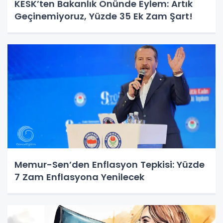
KESK’ten Bakanlık Önünde Eylem: Artık
Geçinemiyoruz, Yüzde 35 Ek Zam Şart!
Memur-Sen’den Enflasyon Tepkisi: Yüzde
7 Zam Enflasyona Yenilecek