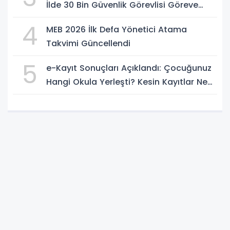
İlde 30 Bin Güvenlik Görevlisi Göreve
Başlıyor
4
MEB 2026 İlk Defa Yönetici Atama
Takvimi Güncellendi
5
e-Kayıt Sonuçları Açıklandı: Çocuğunuz
Hangi Okula Yerleşti? Kesin Kayıtlar Ne
Zaman?