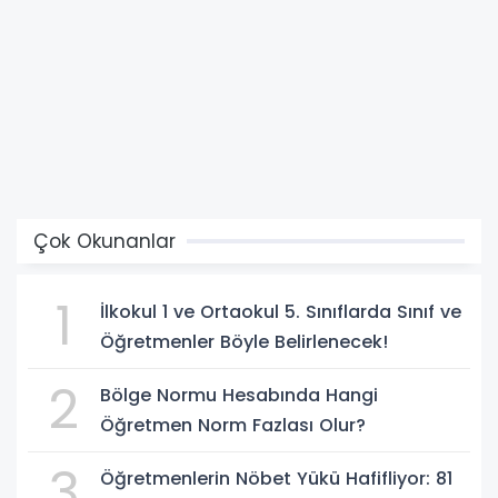
Çok Okunanlar
1
İlkokul 1 ve Ortaokul 5. Sınıflarda Sınıf ve
Öğretmenler Böyle Belirlenecek!
2
Bölge Normu Hesabında Hangi
Öğretmen Norm Fazlası Olur?
3
Öğretmenlerin Nöbet Yükü Hafifliyor: 81