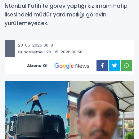
İstanbul Fatih'te görev yaptığı kız imam hatip
lisesindeki müdür yardımcılığı görevini
yürütemeyecek.
28-05-2026 00:18
Güncelleme : 28-05-2026 00:56
Abone Ol