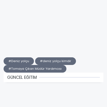
#Deniz yolçu
#deniz yolçu kimdir
#Tomaya Çıkan Müdür Yardımcısı
GÜNCEL EĞİTİM