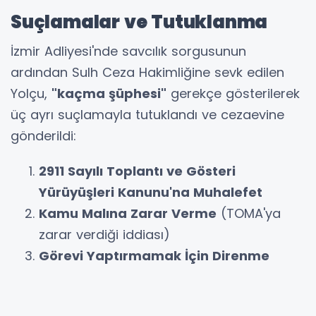
Suçlamalar ve Tutuklanma
İzmir Adliyesi'nde savcılık sorgusunun
ardından Sulh Ceza Hakimliğine sevk edilen
Yolçu,
"kaçma şüphesi"
gerekçe gösterilerek
üç ayrı suçlamayla tutuklandı ve cezaevine
gönderildi:
2911 Sayılı Toplantı ve Gösteri
Yürüyüşleri Kanunu'na Muhalefet
Kamu Malına Zarar Verme
(TOMA'ya
zarar verdiği iddiası)
Görevi Yaptırmamak İçin Direnme