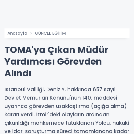
Anasayfa
GÜNCEL EĞİTİM
TOMA'ya Çıkan Müdür
Yardımcısı Görevden
Alındı
İstanbul Valiliği, Deniz Y. hakkında 657 sayılı
Devlet Memurları Kanunu'nun 140. maddesi
uyarınca görevden uzaklaştırma (açığa alma)
kararı verdi. İzmir'deki olayların ardından
çıkarıldığı mahkemece tutuklanan Yolcu, hukuki
ve idari soruşturma süreci tamamlanana kadar