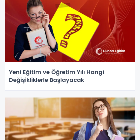
Yeni Eğitim ve Öğretim Yılı Hangi
Değişikliklerle Başlayacak