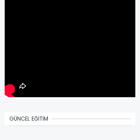
GÜNCEL EĞİTİM