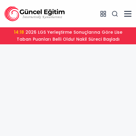
14:18
2026 LGS Yerleştirme Sonuçlarına Göre Lise
Taban Puanları Belli Oldu! Nakil Süreci Başladı