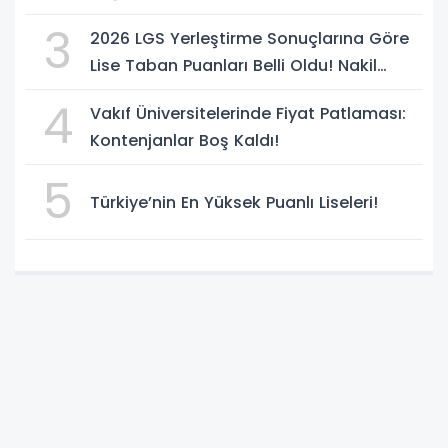
3
2026 LGS Yerleştirme Sonuçlarına Göre
Lise Taban Puanları Belli Oldu! Nakil
Süreci Başladı
4
Vakıf Üniversitelerinde Fiyat Patlaması:
Kontenjanlar Boş Kaldı!
5
Türkiye’nin En Yüksek Puanlı Liseleri!