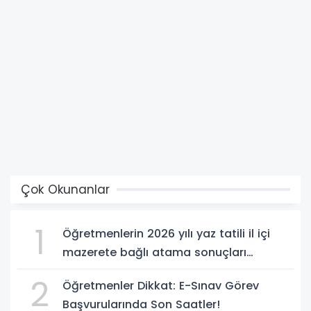
Çok Okunanlar
1
Öğretmenlerin 2026 yılı yaz tatili il içi
mazerete bağlı atama sonuçları
açıklandı
2
Öğretmenler Dikkat: E-Sınav Görev
Başvurularında Son Saatler!