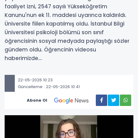
faaliyet izni, 2547 sayılı Yükseköğretim
Kanunu'nun ek 11. maddesi uyarınca kaldırıldı.
Üniversite fiilen kapatılmış oldu. İstanbul Bilgi
Üniversitesi psikoloji bölümü son sınıf
öğrencisinin sosyal medyada paylaştığı sözler
gündem oldu. Öğrencinin videosu
haberimizde...
22-05-2026 10:23
Güncelleme : 22-05-2026 10:41
Abone Ol