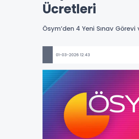
Ücretleri
Ösym’den 4 Yeni Sınav Görevi v
01-03-2026 12:43