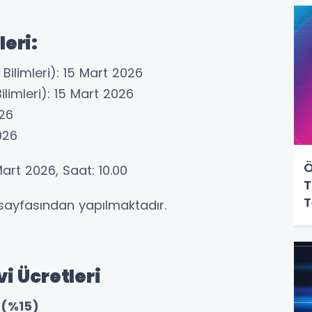
eri:
ilimleri): 15 Mart 2026
ilimleri): 15 Mart 2026
026
026
Ö
art 2026, Saat: 10.00
T
T
sayfasından yapılmaktadır.
i Ücretleri
 (%15)