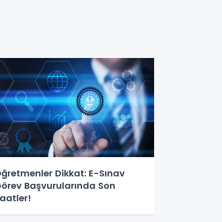
ğretmenler Dikkat: E-Sınav
örev Başvurularında Son
aatler!