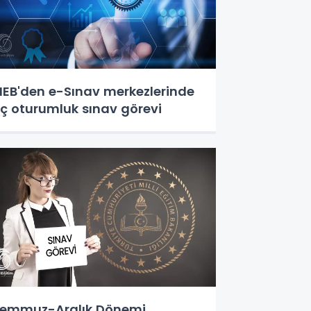
EB'den e-Sınav merkezlerinde
ç oturumluk sınav görevi
emmuz-Aralık Dönemi,