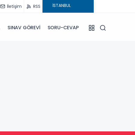
İletişim
RSS
A
SINAV GÖREVİ
SORU-CEVAP