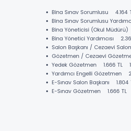
Bina Sınav Sorumlusu 4.164 
Bina Sınav Sorumlusu Yardım
Bina Yöneticisi (Okul Müdürü
Bina Yönetici Yardımcısı 2.3
Salon Başkanı / Cezaevi Salo
Gözetmen / Cezaevi Gözetme
Yedek Gözetmen 1.666 TL 1.
Yardımcı Engelli Gözetmen 2
E-Sınav Salon Başkanı 1.804 
E-Sınav Gözetmen 1.666 TL 