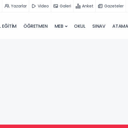
Yazarlar
Video
Galeri
Anket
Gazeteler
 EĞİTİM
ÖĞRETMEN
MEB
OKUL
SINAV
ATAM