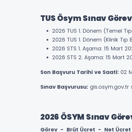
TUS Ösym Sınav Görevl
2026 TUS 1. Dönem (Temel Tıp B
2026 TUS 1. Dönem (Klinik Tıp B
2026 STS 1. Aşama: 15 Mart 2
2026 STS 2. Aşama: 15 Mart 2
Son Başvuru Tarihi ve Saati:
02 M
Sınav Başvurusu:
gis.osym.gov.tr 
2026 ÖSYM Sınav Görev
Görev - Brüt Ücret - Net Ücret