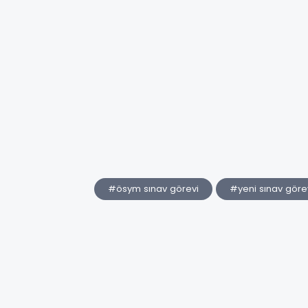
#ösym sınav görevi
#yeni sınav göre