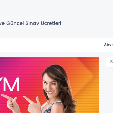
e Güncel Sınav Ücretleri
Abon
S