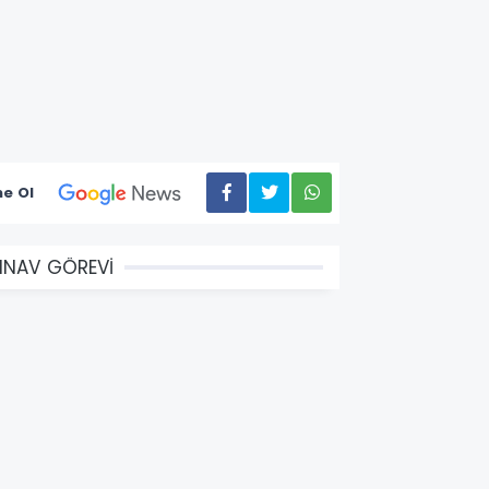
e Ol
INAV GÖREVİ