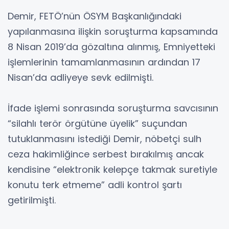
Demir, FETÖ’nün ÖSYM Başkanlığındaki
yapılanmasına ilişkin soruşturma kapsamında
8 Nisan 2019’da gözaltına alınmış, Emniyetteki
işlemlerinin tamamlanmasının ardından 17
Nisan’da adliyeye sevk edilmişti.
İfade işlemi sonrasında soruşturma savcısının
“silahlı terör örgütüne üyelik” suçundan
tutuklanmasını istediği Demir, nöbetçi sulh
ceza hakimliğince serbest bırakılmış ancak
kendisine “elektronik kelepçe takmak suretiyle
konutu terk etmeme” adli kontrol şartı
getirilmişti.