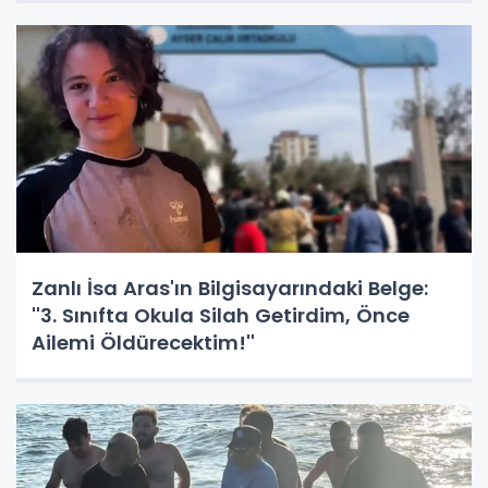
Zanlı İsa Aras'ın Bilgisayarındaki Belge:
''3. Sınıfta Okula Silah Getirdim, Önce
Ailemi Öldürecektim!''