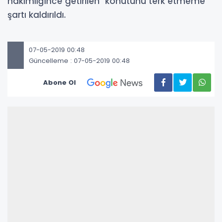
hakimliğince getirilen "konutunu terk etmeme"
şartı kaldırıldı.
07-05-2019 00:48
Güncelleme : 07-05-2019 00:48
Abone Ol