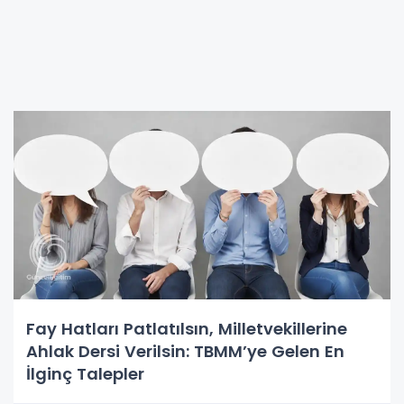
Fay Hatları Patlatılsın, Milletvekillerine
Ahlak Dersi Verilsin: TBMM’ye Gelen En
İlginç Talepler