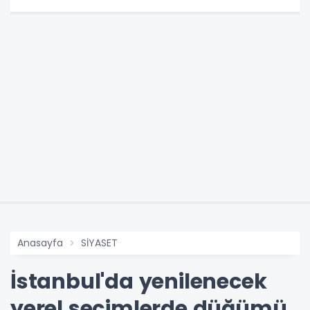
Anasayfa
SİYASET
İstanbul'da yenilenecek
yerel seçimlerde düğümü