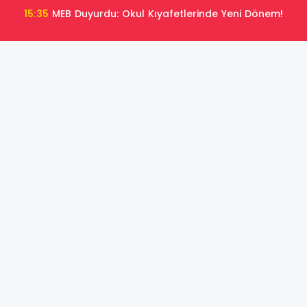
15:35
MEB Duyurdu: Okul Kıyafetlerinde Yeni Dönem!