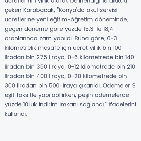
ücretlerinin yıllık olarak belirlendiğine dikkati
çeken Karabacak, "Konya'da okul servisi
ücretlerine yeni eğitim-öğretim döneminde,
geçen döneme göre yüzde 15,3 ile 18,4
oranlarında zam yapıldı. Buna göre, 0-3
kilometrelik mesafe için ücret yıllık bin 100
liradan bin 275 liraya, 0-6 kilometrede bin 140
liradan bin 350 liraya, 0-12 kilometrede bin 210
liradan bin 400 liraya, 0-20 kilometrede bin
300 liradan bin 500 liraya çıkarıldı. Ödemeler 9
eşit taksitle yapılabilirken, peşin ödemelerde
yüzde 10'luk indirim imkanı sağlandı." ifadelerini
kullandı.