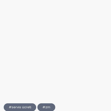
#servis ücreti
#zm