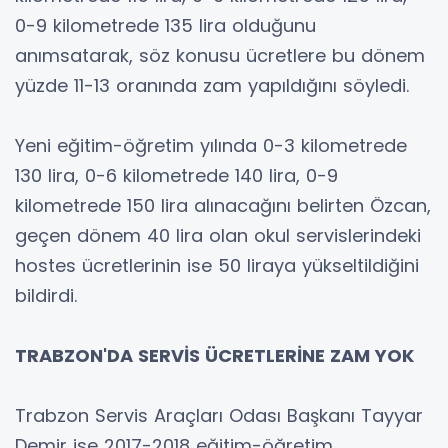
0-9 kilometrede 135 lira olduğunu
anımsatarak, söz konusu ücretlere bu dönem
yüzde 11-13 oranında zam yapıldığını söyledi.
Yeni eğitim-öğretim yılında 0-3 kilometrede
130 lira, 0-6 kilometrede 140 lira, 0-9
kilometrede 150 lira alınacağını belirten Özcan,
geçen dönem 40 lira olan okul servislerindeki
hostes ücretlerinin ise 50 liraya yükseltildiğini
bildirdi.
TRABZON'DA SERVİS ÜCRETLERİNE ZAM YOK
Trabzon Servis Araçları Odası Başkanı Tayyar
Demir ise 2017-2018 eğitim-öğretim