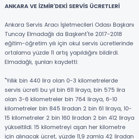
ANKARA VE İZMİR'DEKİ SERVİS ÜCRETLERİ
Ankara Servis Aracı İşletmecileri Odası Başkanı
Tuncay Elmadağlı da Başkent'te 2017-2018
eğitim-öğretim yılı için okul servis ücretlerinde
ortalama yüzde 11 artış yapıldığını bildirdi.
Elmadağlı, şunları kaydetti:
"Yıllık bin 440 lira olan 0-3 kilometrelerde
servis ücreti bu yıl bin 611 liraya, bin 575 lira
olan 3-6 kilometreler bin 764 liraya, 6-10
kilometreler bin 845 liradan 2 bin 61 liraya, 10-
15 kilometreler 2 bin 160 liradan 2 bin 412 liraya
yükseltildi. 15 kilometreyi aşan her kilometre
için alınacak ücret, yüzde 11,9 zamla 42 liradan