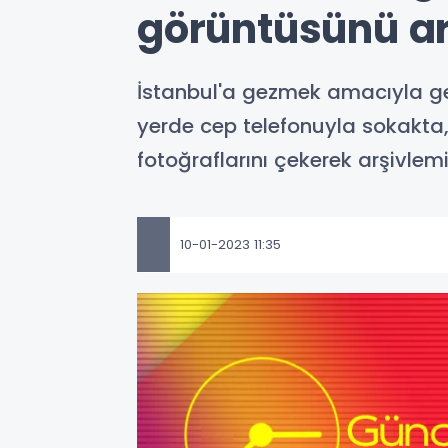
görüntüsünü ar
İstanbul'a gezmek amacıyla ge
yerde cep telefonuyla sokakta,
fotoğraflarını çekerek arşivlemi
10-01-2023 11:35