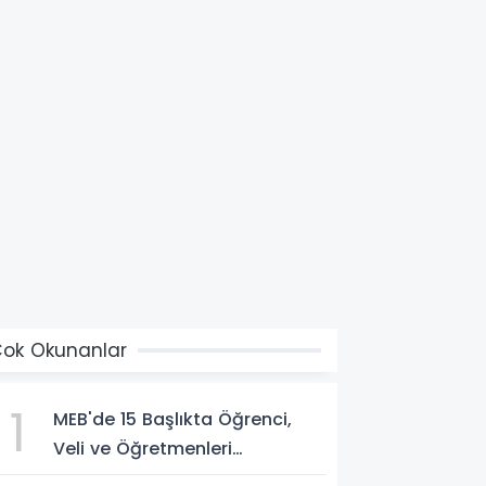
ok Okunanlar
1
MEB'de 15 Başlıkta Öğrenci,
Veli ve Öğretmenleri
İlgilendiren Çok Önemli