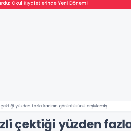
rdu: Okul Kıyafetlerinde Yeni Dönem!
 çektiği yüzden fazla kadının görüntüsünü arşivlemiş
li çektiği yüzden fazl