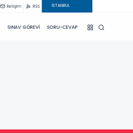
İletişim
RSS
A
SINAV GÖREVİ
SORU-CEVAP