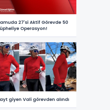
amuda 27'si Aktif Görevde 50
üpheliye Operasyon!
ayt giyen Vali görevden alındı