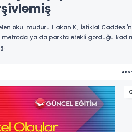
şivlemiş
len okul müdürü Hakan K., İstiklal Caddesi'
 metroda ya da parkta etekli gördüğü kadınlar
ş.
Abon