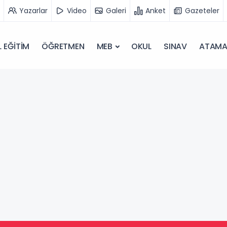
Yazarlar
Video
Galeri
Anket
Gazeteler
 EĞİTİM
ÖĞRETMEN
MEB
OKUL
SINAV
ATAM