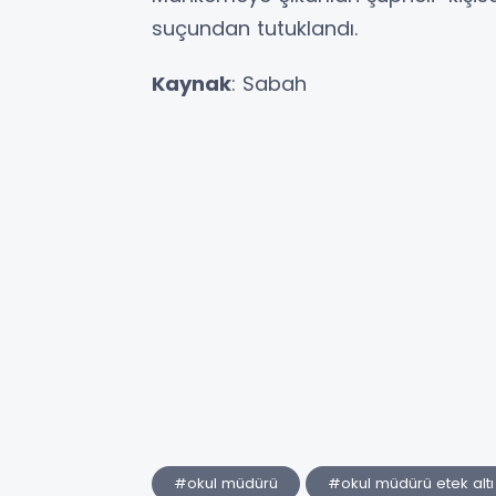
suçundan tutuklandı.
Kaynak
: Sabah
#okul müdürü
#okul müdürü etek altı 