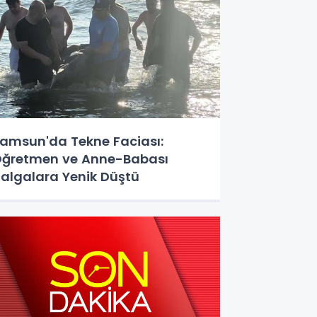
amsun'da Tekne Faciası:
ğretmen ve Anne-Babası
algalara Yenik Düştü