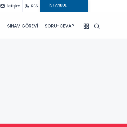
İletişim
RSS
A
SINAV GÖREVİ
SORU-CEVAP