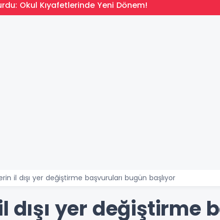
rdu: Okul Kıyafetlerinde Yeni Dönem!
in il dışı yer değiştirme başvuruları bugün başlıyor
l dışı yer değiştirme 