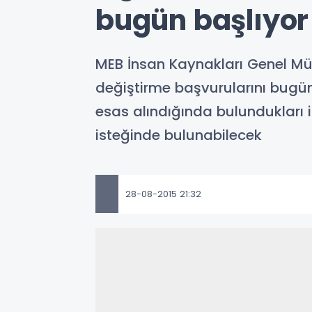
bugün başlıyor
MEB İnsan Kaynakları Genel Mü
değiştirme başvurularını bugü
esas alındığında bulundukları i
isteğinde bulunabilecek
28-08-2015 21:32