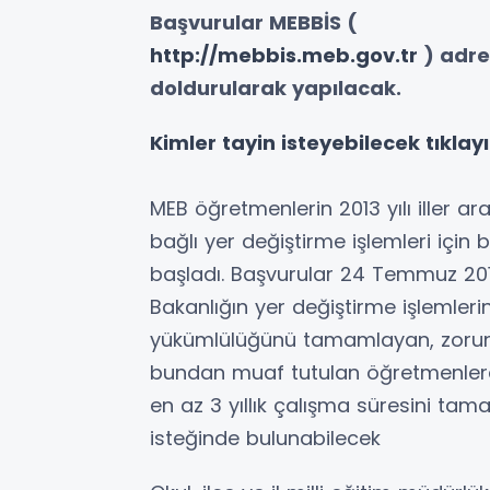
Başvurular MEBBİS (
http://mebbis.meb.gov.tr
) adre
doldurularak yapılacak.
Kimler tayin isteyebilecek tıklayı
MEB öğretmenlerin 2013 yılı iller a
bağlı yer değiştirme işlemleri içi
başladı. Başvurular 24 Temmuz 201
Bakanlığın yer değiştirme işlemleri
yükümlülüğünü tamamlayan, zorun
bundan muaf tutulan öğretmenlerden,
en az 3 yıllık çalışma süresini tam
isteğinde bulunabilecek