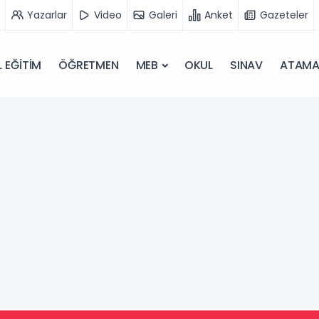
Yazarlar
Video
Galeri
Anket
Gazeteler
 EĞİTİM
ÖĞRETMEN
MEB
OKUL
SINAV
ATAM