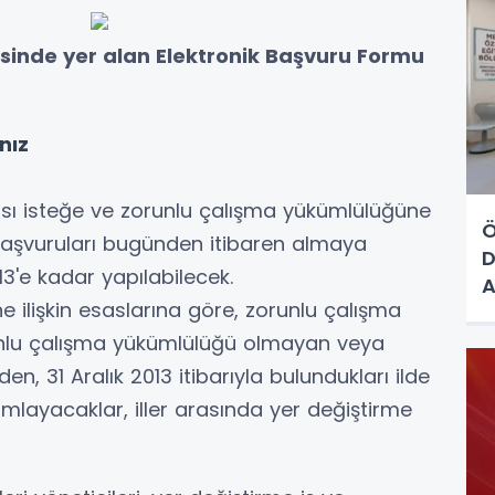
sinde yer alan Elektronik Başvuru Formu
nız
rası isteğe ve zorunlu çalışma yükümlülüğüne
Ö
n başvuruları bugünden itibaren almaya
D
3'e kadar yapılabilecek.
A
ne ilişkin esaslarına göre, zorunlu çalışma
lu çalışma yükümlülüğü olmayan veya
 31 Aralık 2013 itibarıyla bulundukları ilde
amlayacaklar, iller arasında yer değiştirme