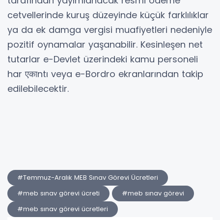
tarafından yayımlanacak resmi ödeme
cetvellerinde kuruş düzeyinde küçük farklılıklar
ya da ek damga vergisi muafiyetleri nedeniyle
pozitif oynamalar yaşanabilir. Kesinleşen net
tutarlar e-Devlet üzerindeki kamu personeli
har
ntı veya e-Bordro ekranlarından takip
एका
edilebilecektir.
#Temmuz-Aralık MEB Sınav Görevi Ücretleri
#meb sınav görevi ücreti
#meb sınav görevi
#meb sınav görevi ücretleri