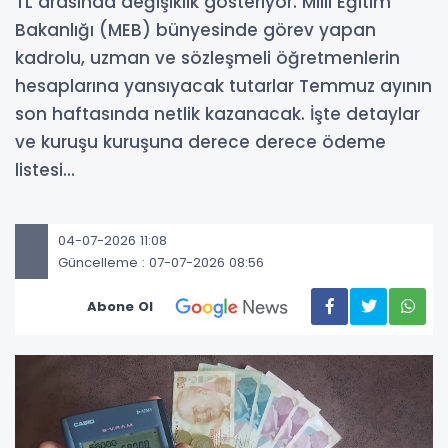
TL arasında değişiklik gösteriyor. Milli Eğitim
Bakanlığı (MEB) bünyesinde görev yapan
kadrolu, uzman ve sözleşmeli öğretmenlerin
hesaplarına yansıyacak tutarlar Temmuz ayının
son haftasında netlik kazanacak. İşte detaylar
ve kuruşu kuruşuna derece derece ödeme
listesi...
04-07-2026 11:08
Güncelleme : 07-07-2026 08:56
Abone Ol