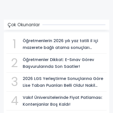
Çok Okunanlar
1
Öğretmenlerin 2026 yılı yaz tatili il içi
mazerete bağlı atama sonuçları
açıklandı
2
Öğretmenler Dikkat: E-Sınav Görev
Başvurularında Son Saatler!
3
2026 LGS Yerleştirme Sonuçlarına Göre
Lise Taban Puanları Belli Oldu! Nakil
Süreci Başladı
4
Vakıf Üniversitelerinde Fiyat Patlaması:
Kontenjanlar Boş Kaldı!