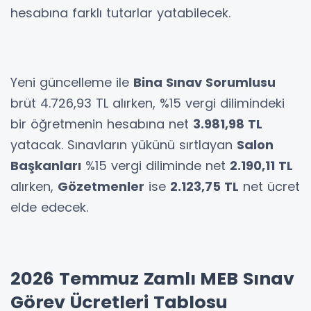
hesabına farklı tutarlar yatabilecek.
Yeni güncelleme ile
Bina Sınav Sorumlusu
brüt 4.726,93 TL alırken, %15 vergi dilimindeki
bir öğretmenin hesabına net
3.981,98 TL
yatacak. Sınavların yükünü sırtlayan
Salon
Başkanları
%15 vergi diliminde net
2.190,11 TL
alırken,
Gözetmenler
ise
2.123,75 TL
net ücret
elde edecek.
2026 Temmuz Zamlı MEB Sınav
Görev Ücretleri Tablosu