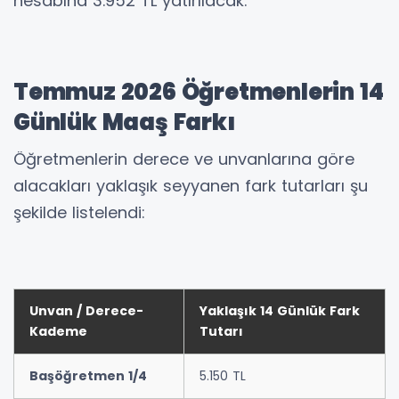
hesabına 3.952 TL yatırılacak.
Temmuz 2026 Öğretmenlerin 14
Günlük Maaş Farkı
Öğretmenlerin derece ve unvanlarına göre
alacakları yaklaşık seyyanen fark tutarları şu
şekilde listelendi:
Unvan / Derece-
Yaklaşık 14 Günlük Fark
Kademe
Tutarı
Başöğretmen 1/4
5.150 TL