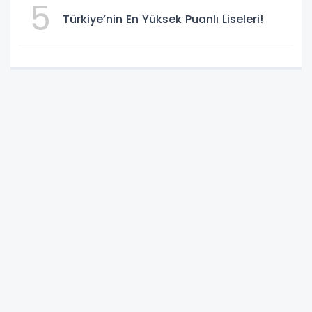
5
Türkiye’nin En Yüksek Puanlı Liseleri!