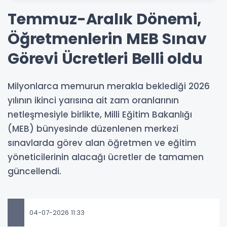
Temmuz-Aralık Dönemi,
Öğretmenlerin MEB Sınav
Görevi Ücretleri Belli oldu
Milyonlarca memurun merakla beklediği 2026
yılının ikinci yarısına ait zam oranlarının
netleşmesiyle birlikte, Milli Eğitim Bakanlığı
(MEB) bünyesinde düzenlenen merkezi
sınavlarda görev alan öğretmen ve eğitim
yöneticilerinin alacağı ücretler de tamamen
güncellendi.
04-07-2026 11:33