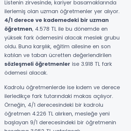
Listenin zirvesinde, kariyer basamaklarında
ilerlemiş olan uzman öğretmenler yer alıyor.
4/1 derece ve kademedeki bir uzman
öğretmen
, 4.578 TL ile bu dönemde en
yüksek fark ödemesini alacak meslek grubu
oldu. Buna karşılık, eğitim ailesine en son
katılan ve taban ücretten değerlendirilen
sözleşmeli öğretmenler
ise 3.918 TL fark
ödemesi alacak.
Kadrolu öğretmenlerde ise kıdem ve derece
ilerledikçe fark tutarındaki makas açılıyor.
Örneğin, 4/1 derecesindeki bir kadrolu
öğretmen 4.226 TL alırken, mesleğe yeni
başlayan 9/1 derecesindeki bir öğretmenin