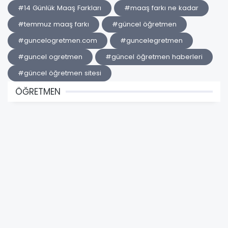
#14 Günlük Maaş Farkları
#maaş farkı ne kadar
#temmuz maaş farkı
#güncel öğretmen
#guncelogretmen.com
#guncelegretmen
#guncel ogretmen
#güncel öğretmen haberleri
#güncel öğretmen sitesi
ÖĞRETMEN