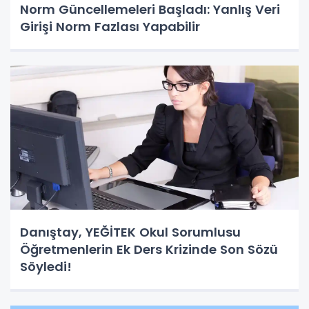
Norm Güncellemeleri Başladı: Yanlış Veri
Girişi Norm Fazlası Yapabilir
Danıştay, YEĞİTEK Okul Sorumlusu
Öğretmenlerin Ek Ders Krizinde Son Sözü
Söyledi!