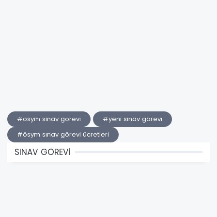
#ösym sınav görevi
#yeni sınav görevi
#ösym sınav görevi ücretleri
SINAV GÖREVİ