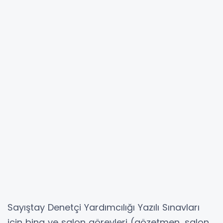
Sayıştay Denetçi Yardımcılığı Yazılı Sınavları
için bina ve salon görevleri (gözetmen, salon