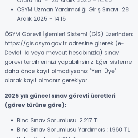
Oturumu - 28 Aralık 2025 – 14:45
ÖSYM Uzman Yardımcılığı Giriş Sınavı 28
Aralık 2025 - 14:15
ÖSYM Görevli İşlemleri Sistemi (GİS) üzerinden:
https://gis.osym.gov.tr adresine girerek (e-
Devlet ile veya mevcut hesabınızla) sınav
görevi tercihlerinizi yapabilirsiniz. Eğer sisteme
daha önce kayıt olmadıysanız "Yeni Üye"
olarak kayıt olmanız gerekiyor.
2025 yılı güncel sınav görevli ücretleri
(görev türüne göre):
Bina Sınav Sorumlusu: 2.217 TL
Bina Sınav Sorumlusu Yardımcısı: 1.960 TL