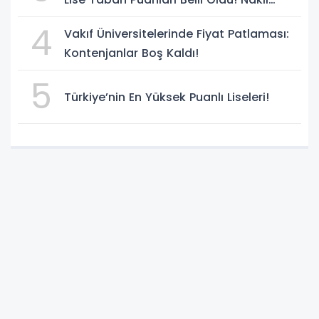
Süreci Başladı
4
Vakıf Üniversitelerinde Fiyat Patlaması:
Kontenjanlar Boş Kaldı!
5
Türkiye’nin En Yüksek Puanlı Liseleri!