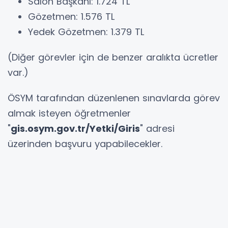
Salon Başkanı: 1.724 TL
Gözetmen: 1.576 TL
Yedek Gözetmen: 1.379 TL
(Diğer görevler için de benzer aralıkta ücretler
var.)
ÖSYM tarafından düzenlenen sınavlarda görev
almak isteyen öğretmenler
"
gis.osym.gov.tr/Yetki/Giris
" adresi
üzerinden başvuru yapabilecekler.