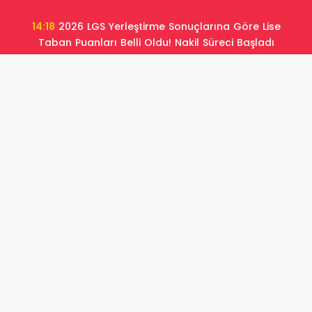
14:18
2026 LGS Yerleştirme Sonuçlarına Göre Lise
Taban Puanları Belli Oldu! Nakil Süreci Başladı