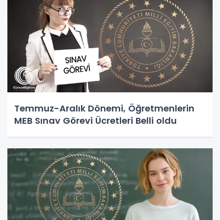
Temmuz-Aralık Dönemi, Öğretmenlerin
MEB Sınav Görevi Ücretleri Belli oldu