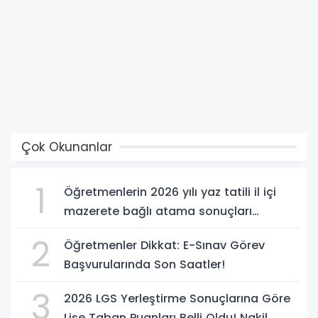
Çok Okunanlar
1
Öğretmenlerin 2026 yılı yaz tatili il içi
mazerete bağlı atama sonuçları
açıklandı
2
Öğretmenler Dikkat: E-Sınav Görev
Başvurularında Son Saatler!
3
2026 LGS Yerleştirme Sonuçlarına Göre
Lise Taban Puanları Belli Oldu! Nakil