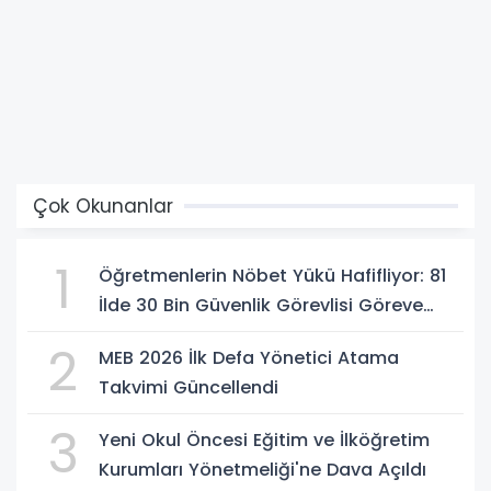
Çok Okunanlar
1
Öğretmenlerin Nöbet Yükü Hafifliyor: 81
İlde 30 Bin Güvenlik Görevlisi Göreve
Başlıyor
2
MEB 2026 İlk Defa Yönetici Atama
Takvimi Güncellendi
3
Yeni Okul Öncesi Eğitim ve İlköğretim
Kurumları Yönetmeliği'ne Dava Açıldı