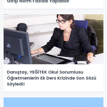
Girişi Norm Fazlası Yapabilir
Danıştay, YEĞİTEK Okul Sorumlusu
Öğretmenlerin Ek Ders Krizinde Son Sözü
Söyledi!