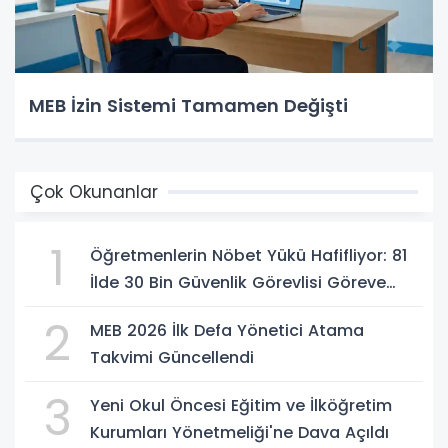
MEB İzin Sistemi Tamamen Değişti
Çok Okunanlar
1
Öğretmenlerin Nöbet Yükü Hafifliyor: 81
İlde 30 Bin Güvenlik Görevlisi Göreve
Başlıyor
2
MEB 2026 İlk Defa Yönetici Atama
Takvimi Güncellendi
3
Yeni Okul Öncesi Eğitim ve İlköğretim
Kurumları Yönetmeliği'ne Dava Açıldı