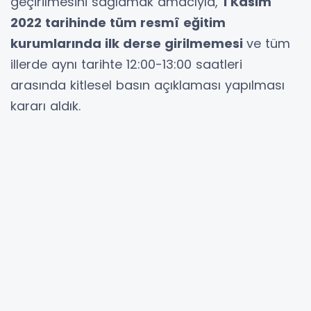
geçirilmesini sağlamak amacıyla,
1 Kasım
2022 tarihinde tüm resmî eğitim
kurumlarında ilk derse girilmemesi
ve tüm
illerde aynı tarihte 12:00-13:00 saatleri
arasında kitlesel basın açıklaması yapılması
kararı aldık.