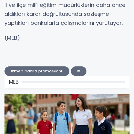
il ve ilçe millî eğitim müdürlüklerin daha önce
aldıkları karar doğrultusunda sözleşme
yaptıkları bankalarla çalışmalarını yürütüyor.
(MEB)
#meb banka promosyonu
#
MEB