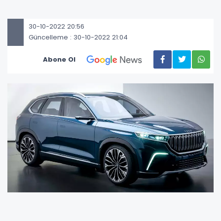
30-10-2022 20:56
Güncelleme : 30-10-2022 21:04
Abone Ol
Geçtiğimiz hafta İlkokul Öğretmenleri Sağlık ve