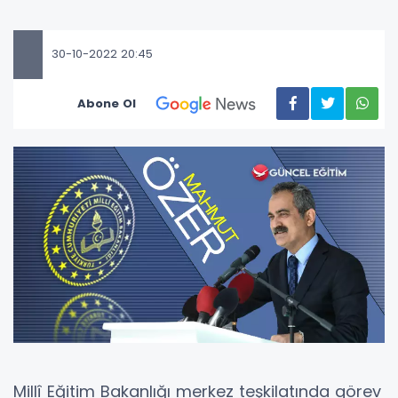
30-10-2022 20:45
Abone Ol
Millî Eğitim Bakanlığı merkez teşkilatında görev