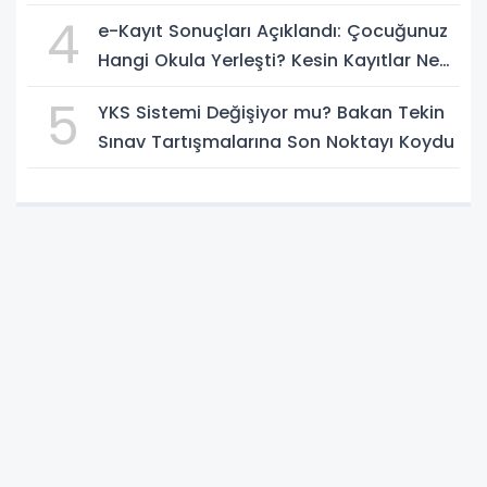
4
e-Kayıt Sonuçları Açıklandı: Çocuğunuz
Hangi Okula Yerleşti? Kesin Kayıtlar Ne
Zaman?
5
YKS Sistemi Değişiyor mu? Bakan Tekin
Sınav Tartışmalarına Son Noktayı Koydu