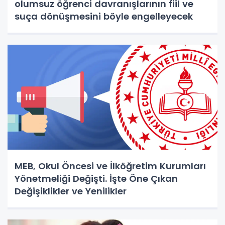
olumsuz öğrenci davranışlarının fiil ve
suça dönüşmesini böyle engelleyecek
MEB, Okul Öncesi ve İlköğretim Kurumları
Yönetmeliği Değişti. İşte Öne Çıkan
Değişiklikler ve Yenilikler