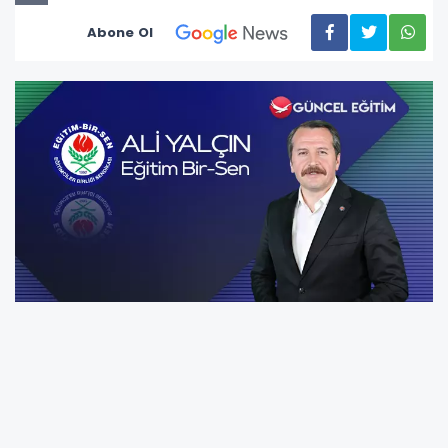
Abone Ol