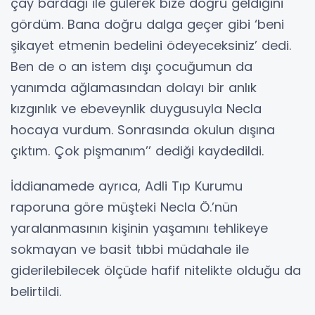
çay bardağı ile gülerek bize doğru geldiğini
gördüm. Bana doğru dalga geçer gibi ‘beni
şikayet etmenin bedelini ödeyeceksiniz’ dedi.
Ben de o an istem dışı çocuğumun da
yanımda ağlamasından dolayı bir anlık
kızgınlık ve ebeveynlik duygusuyla Necla
hocaya vurdum. Sonrasında okulun dışına
çıktım. Çok pişmanım’’ dediği kaydedildi.
İddianamede ayrıca, Adli Tıp Kurumu
raporuna göre müşteki Necla Ö.’nün
yaralanmasının kişinin yaşamını tehlikeye
sokmayan ve basit tıbbi müdahale ile
giderilebilecek ölçüde hafif nitelikte olduğu da
belirtildi.