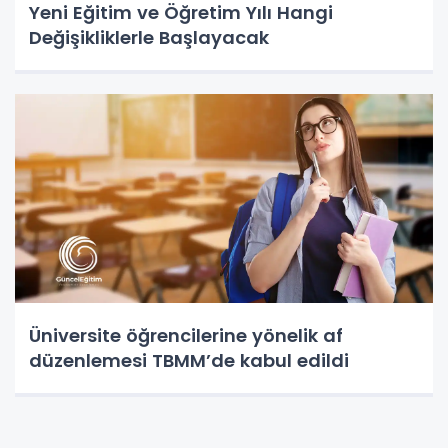
Yeni Eğitim ve Öğretim Yılı Hangi
Değişikliklerle Başlayacak
Üniversite öğrencilerine yönelik af
düzenlemesi TBMM’de kabul edildi