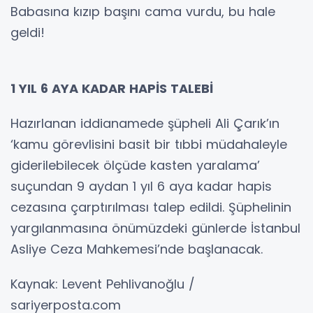
Babasına kızıp başını cama vurdu, bu hale
geldi!
1 YIL 6 AYA KADAR HAPİS TALEBİ
Hazırlanan iddianamede şüpheli Ali Çarık’ın
‘kamu görevlisini basit bir tıbbi müdahaleyle
giderilebilecek ölçüde kasten yaralama’
suçundan 9 aydan 1 yıl 6 aya kadar hapis
cezasına çarptırılması talep edildi. Şüphelinin
yargılanmasına önümüzdeki günlerde İstanbul
Asliye Ceza Mahkemesi’nde başlanacak.
Kaynak: Levent Pehlivanoğlu /
sariyerposta.com