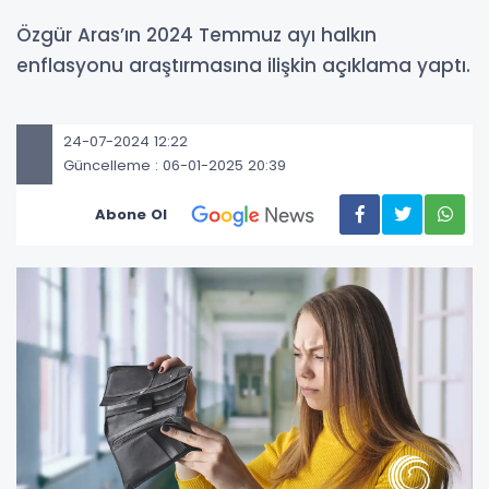
Özgür Aras’ın 2024 Temmuz ayı halkın
enflasyonu araştırmasına ilişkin açıklama yaptı.
24-07-2024 12:22
Güncelleme : 06-01-2025 20:39
Abone Ol