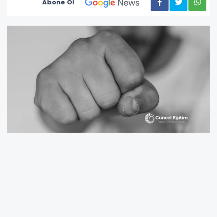
Abone Ol