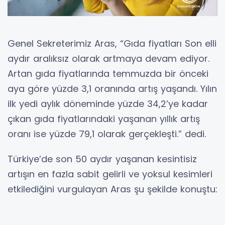
Genel Sekreterimiz Aras, “Gıda fiyatları Son elli
aydır aralıksız olarak artmaya devam ediyor.
Artan gıda fiyatlarında temmuzda bir önceki
aya göre yüzde 3,1 oranında artış yaşandı. Yılın
ilk yedi aylık döneminde yüzde 34,2’ye kadar
çıkan gıda fiyatlarındaki yaşanan yıllık artış
oranı ise yüzde 79,1 olarak gerçekleşti.” dedi.
Türkiye’de son 50 aydır yaşanan kesintisiz
artışın en fazla sabit gelirli ve yoksul kesimleri
etkilediğini vurgulayan Aras şu şekilde konuştu:
“Açıklanan enflasyon bu nedenle bu kesimin