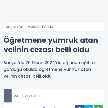
Anasayfa
GÜNCEL EĞİTİM
Öğretmene yumruk atan
velinin cezası belli oldu
Sarıyer’de 26 Nisan 2024’de oğlunun eğitim
gördüğü okulda öğretmene yumruk atan
velinin cezası belli oldu.
23-07-2024 18:21