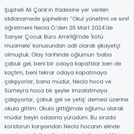
Şüpheli Ali Çarık’ın ifadesine yer verilen
iddianamede şüphelinin ‘’Okul yönetimi ve sınıf
öğretmeni Necla Ö.’den 26 Mart 2024'de
Sarıyer Çocuk Büro Amirliği’nde 'kötü
muamele' konusundan adli olarak şikayetçi
olmuştuk. Olay tarihinde oğlumun ‘baba
çabuk gel, beni bir odaya kapattılar ben de
kaçtım, beni tekrar odaya kapatmaya
çalışıyorlar, bana müdür, Necla hoca ve
Sümeyra hoca bir şeyler imzalatmaya
çalışıyorlar, çabuk gel ve yetiş’ demesi üzerine
okula gittim. Okula gittiğimde oğlumu alarak
müdür beyin odasına yürüdüm. Bu sırada
koridorun karşısından Necla hocanın elinde