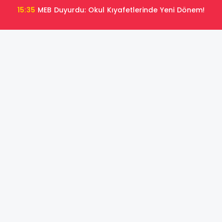
15:35
MEB Duyurdu: Okul Kıyafetlerinde Yeni Dönem!