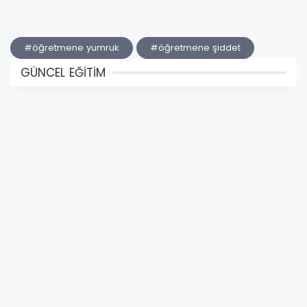
#öğretmene yumruk
#öğretmene şiddet
GÜNCEL EĞİTİM