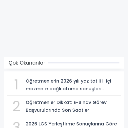
Çok Okunanlar
1
Öğretmenlerin 2026 yılı yaz tatili il içi
mazerete bağlı atama sonuçları
açıklandı
2
Öğretmenler Dikkat: E-Sınav Görev
Başvurularında Son Saatler!
3
2026 LGS Yerleştirme Sonuçlarına Göre