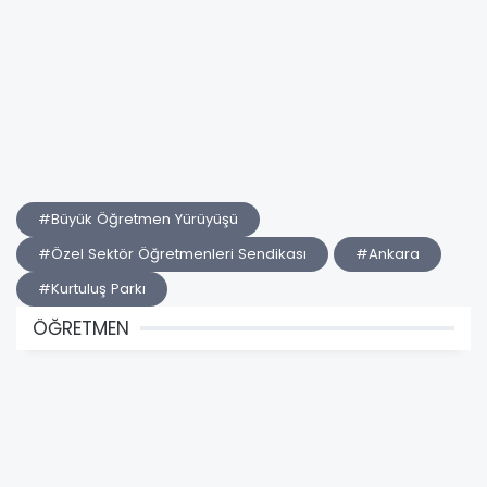
#Büyük Öğretmen Yürüyüşü
#Özel Sektör Öğretmenleri Sendikası
#Ankara
#Kurtuluş Parkı
ÖĞRETMEN