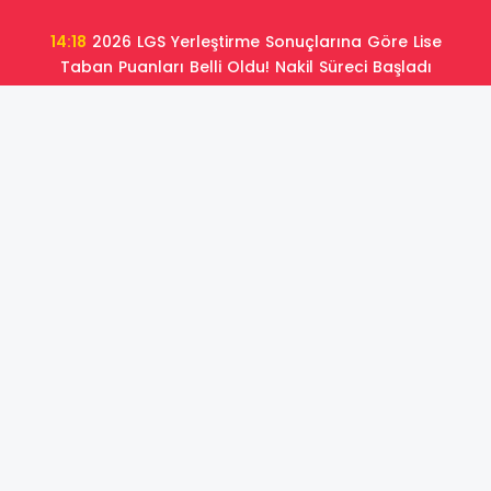
14:18
2026 LGS Yerleştirme Sonuçlarına Göre Lise
Taban Puanları Belli Oldu! Nakil Süreci Başladı