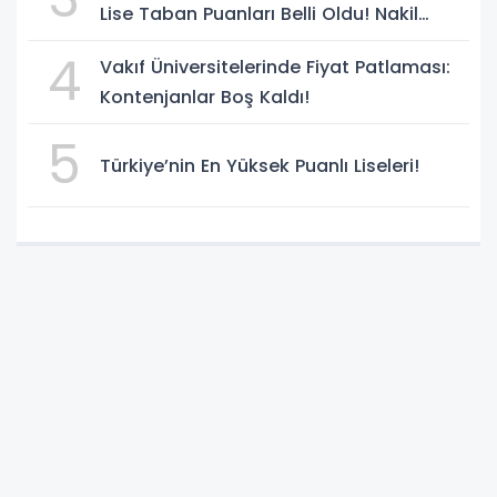
Lise Taban Puanları Belli Oldu! Nakil
Süreci Başladı
4
Vakıf Üniversitelerinde Fiyat Patlaması:
Kontenjanlar Boş Kaldı!
5
Türkiye’nin En Yüksek Puanlı Liseleri!