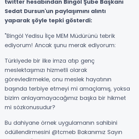
twitter hesabından Bingöl Şube Başkanı
Sedat Dursun'un paylaşımını alıntı
yaparak şöyle tepki gösterdi:
"Bingöl Yedisu İlçe MEM Müdürünü tebrik
ediyorum! Ancak şunu merak ediyorum:
Türkiyede bir ilke imza atıp genç
meslektaşımızı hizmetli olarak
görevledirmekle, onu meslek hayatının
başında terbiye etmeyi mi amaçlamış, yoksa
bizim anlayamayacağımız başka bir hikmet
mi sözkonusudur?
Bu dahiyane örnek uygulamanın sahibini
ödüllendirmesini @tcmeb Bakanımız Sayın