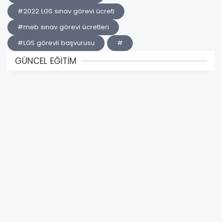
#2022 LGS sınav görevi ücreti
#meb sınav görevi ücretleri
#LGS görevli başvurusu
#
GÜNCEL EĞİTİM