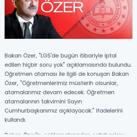
Bakan Özer, "LGS'de bugün itibariyle iptal
edilen hiçbir soru yok" açıklamasında bulundu.
Öğretmen ataması ile ilgili de konuşan Bakan
Özer, "Öğretmenlerimiz müsterih olsunlar,
atamalarımız devam edecek. Öğretmen
atamalarının takvimini Sayın
Cumhurbaşkanımız açıklayacak." ifadelerini
kullandı.
Bakan Özer'in açıklamalarından satırbaşları;