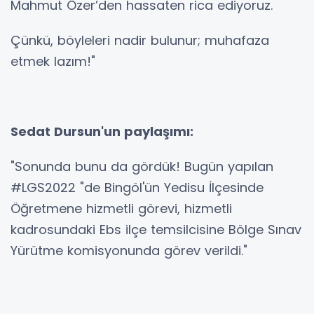
Mahmut Özer’den hassaten rica ediyoruz.
Çünkü, böyleleri nadir bulunur; muhafaza
etmek lazım!"
Sedat Dursun'un paylaşımı:
"Sonunda bunu da gördük! Bugün yapılan
#LGS2022 "de Bingöl'ün Yedisu İlçesinde
Öğretmene hizmetli görevi, hizmetli
kadrosundaki Ebs ilçe temsilcisine Bölge Sınav
Yürütme komisyonunda görev verildi."