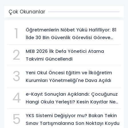
Çok Okunanlar
1
Öğretmenlerin Nöbet Yükü Hafifliyor: 81
İlde 30 Bin Güvenlik Görevlisi Göreve
Başlıyor
2
MEB 2026 İlk Defa Yönetici Atama
Takvimi Güncellendi
3
Yeni Okul Öncesi Eğitim ve İlköğretim
Kurumları Yönetmeliği'ne Dava Açıldı
4
e-Kayıt Sonuçları Açıklandı: Çocuğunuz
Hangi Okula Yerleşti? Kesin Kayıtlar Ne
Zaman?
5
YKS Sistemi Değişiyor mu? Bakan Tekin
Sınav Tartışmalarına Son Noktayı Koydu